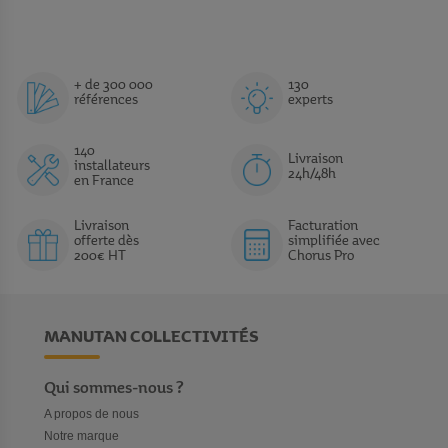
+ de 300 000
130
références
experts
140
Livraison
installateurs
24h/48h
en France
Livraison
Facturation
offerte dès
simplifiée avec
200€ HT
Chorus Pro
MANUTAN COLLECTIVITÉS
Qui sommes-nous ?
A propos de nous
Notre marque