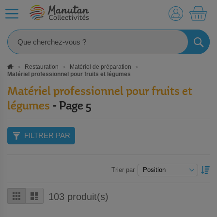
MO
RECHE
Restauration
Matériel de préparation
Matériel professionnel pour fruits et légumes
Matériel professionnel pour fruits et
légumes
- Page 5
FILTRER PAR
P
Trier par
O
D
Grille
Liste
103
produit(s)