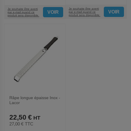
Je souhaite être averti
Je souhaite être averti
VOIR
VOIR
par e-mail quand ce
par e-mail quand ce
produit sera disponible.
produit sera disponible.
Râpe longue épaisse Inox -
Lacor
22,50 €
27,00 €
TTC