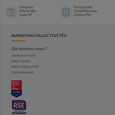
Livraison
Facturation
offerte dès
simplifiée avec
200€ HT
Chorus Pro
MANUTAN COLLECTIVITÉS
Qui sommes-nous ?
A propos de nous
Notre marque
Notre politique RSE
Nos partenaires