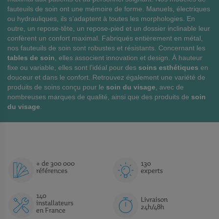
fauteuils de soin ont une mémoire de forme. Manuels, électriques
I
ou hydrauliques, ils s’adaptent à toutes les morphologies. En
S
outre, un repose-tête, un repose-pied et un dossier inclinable leur
confèrent un confort maximal. Fabriqués entièrement en métal,
nos fauteuils de soin sont robustes et résistants. Concernant les
tables de soin
, elles associent innovation et design. À hauteur
fixe ou variable, elles sont l’idéal pour des
soins esthétiques
en
douceur et dans le confort. Retrouvez également une variété de
produits de soins conçu pour le
soin du visage
, avec de
nombreuses marques de qualité, ainsi que des produits de
soin
du visage
.
+ de 300 000
130
références
experts
140
Livraison
installateurs
24h/48h
en France