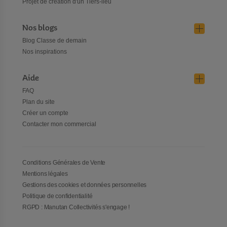
Projet de création d'un Tiers-lieu
Nos blogs
Blog Classe de demain
Nos inspirations
Aide
FAQ
Plan du site
Créer un compte
Contacter mon commercial
Conditions Générales de Vente
Mentions légales
Gestions des cookies et données personnelles
Politique de confidentialité
RGPD : Manutan Collectivités s'engage !