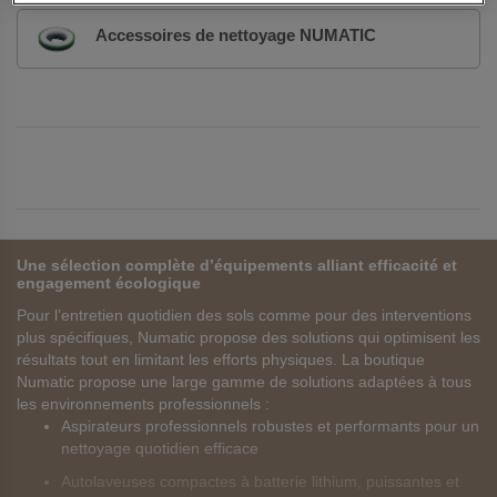
Accessoires de nettoyage NUMATIC
Une sélection complète d’équipements alliant efficacité et
engagement écologique
Pour l’entretien quotidien des sols comme pour des interventions
plus spécifiques, Numatic propose des solutions qui optimisent les
résultats tout en limitant les efforts physiques. La boutique
Numatic propose une large gamme de solutions adaptées à tous
les environnements professionnels :
Aspirateurs professionnels robustes et performants pour un
nettoyage quotidien efficace
Autolaveuses compactes à batterie lithium, puissantes et