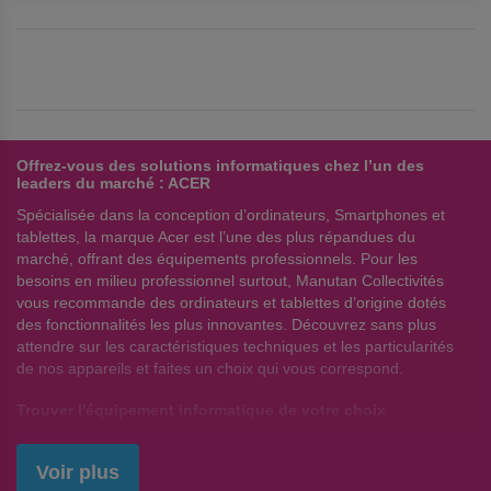
Offrez-vous des solutions informatiques chez l’un des
leaders du marché : ACER
Spécialisée dans la conception d’ordinateurs, Smartphones et
tablettes, la marque Acer est l’une des plus répandues du
marché, offrant des équipements professionnels. Pour les
besoins en milieu professionnel surtout, Manutan Collectivités
vous recommande des ordinateurs et tablettes d’origine dotés
des fonctionnalités les plus innovantes. Découvrez sans plus
attendre sur les caractéristiques techniques et les particularités
de nos appareils et faites un choix qui vous correspond.
Trouver l'équipement informatique de votre choix
Considérée comme l’une des meilleures marques d’ordinateur,
Acer
propose du matériel informatique adapté aux TPE, PME et
Voir plus
aux professionnels exerçant à domicile. Elle surfe sur des