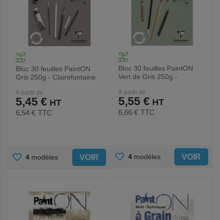
Bloc 30 feuilles PaintON
Bloc 30 feuilles PaintON
Vert de Gris 250g -
Gris 250g - Clairefontaine
Clairefontaine
À partir de
À partir de
5,55 €
5,45 €
6,66 €
TTC
6,54 €
TTC
AJOUTER
AJOUTER
VOIR
4
modèles
VOIR
4
modèles
AUX
AUX
FAVORIS
FAVORIS