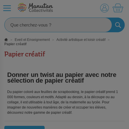
MO
RECHE
Eveil et Enseignement
Activité artistique et loisir créatif
Papier créatif
Papier créatif
Donner un twist au papier avec notre
sélection de papier créatif
Du papier coloré aux feuilles de scrapbooking, le papier créatif prend 1
000 formes, couleurs et motifs. Adapté au dessin, à la découpe ou au
collage, il est utilisable à tout âge, de la maternelle au lycée. Pour
imaginer de nouvelles manières de créer et occuper les élèves,
découvrez notre gamme de papier créatif.