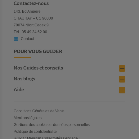
Contactez-nous
143, Bd Ampère
CHAURAY – CS 90000
79074 Niort Cedex 9
Tél : 05 49 34 62 00
Contact
POUR VOUS GUIDER
Nos Guides et conseils
Nos blogs
Aide
Conditions Générales de Vente
Mentions légales
Gestions des cookies et données personnelles
Politique de confidentialité
RGPD : Manutan Collectivités s'engage !