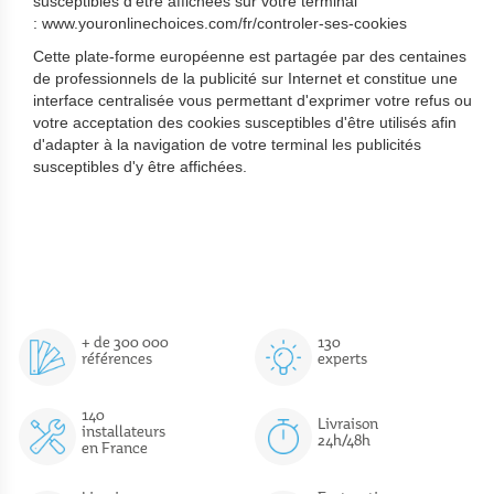
susceptibles d'être affichées sur votre terminal
: www.youronlinechoices.com/fr/controler-ses-cookies
Cette plate-forme européenne est partagée par des centaines
de professionnels de la publicité sur Internet et constitue une
interface centralisée vous permettant d'exprimer votre refus ou
votre acceptation des cookies susceptibles d'être utilisés afin
d'adapter à la navigation de votre terminal les publicités
susceptibles d'y être affichées.
+ de 300 000
130
références
experts
140
Livraison
installateurs
24h/48h
en France