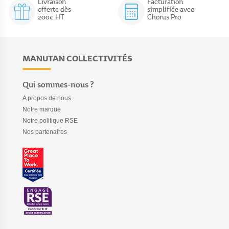
Livraison
Facturation
offerte dès
simplifiée avec
200€ HT
Chorus Pro
MANUTAN COLLECTIVITÉS
Qui sommes-nous ?
A propos de nous
Notre marque
Notre politique RSE
Nos partenaires