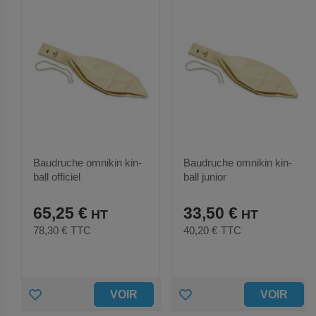
Baudruche omnikin kin-
Baudruche omnikin kin-
ball officiel
ball junior
65,25 €
33,50 €
78,30 €
TTC
40,20 €
TTC
A
A
VOIR
VOIR