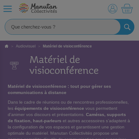
MO
RECHE
Audiovisuel
Matériel de visioconférence
Matériel de
visioconférence
Matériel de visioconférence : tout pour gérer ses
communications à distance
Dans le cadre de réunions ou de rencontres professionnelles,
les
équipements de visioconférence
vous permettent
d’animer vos discours et présentations.
Caméras, supports
de fixation, haut-parleurs
et autres accessoires s’adaptent à
la configuration de vos espaces et garantissent une gestion
optimale du matériel. Manutan Collectivités propose une