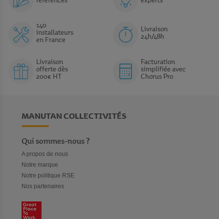
références
experts
140
Livraison
installateurs
24h/48h
en France
Livraison
Facturation
offerte dès
simplifiée avec
200€ HT
Chorus Pro
MANUTAN COLLECTIVITÉS
Qui sommes-nous ?
A propos de nous
Notre marque
Notre politique RSE
Nos partenaires