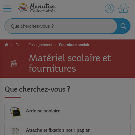
MO
RECHE
Eveil et Enseignement
Fourniture scolaire
Matériel scolaire et
fournitures
Que cherchez-vous ?
Ardoise scolaire
Attache et fixation pour papier