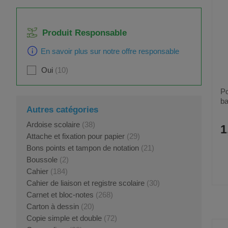
Produit Responsable
En savoir plus sur notre offre responsable
Oui
10
Po
ba
Autres catégories
Ardoise scolaire
(38)
1
Attache et fixation pour papier
(29)
Bons points et tampon de notation
(21)
Boussole
(2)
Cahier
(184)
Cahier de liaison et registre scolaire
(30)
Carnet et bloc-notes
(268)
Carton à dessin
(20)
Copie simple et double
(72)