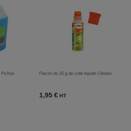
e Pichon
Flacon de 25 g de colle liquide Cléobio
1,95 €
AJOUTER
COMPARER