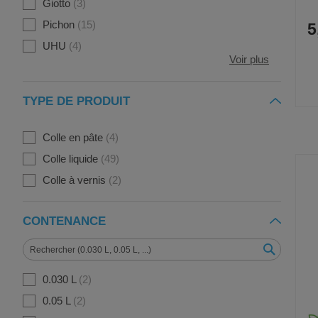
Giotto
3
Pichon
15
5
UHU
4
Voir plus
TYPE DE PRODUIT
Colle en pâte
4
Colle liquide
49
Colle à vernis
2
CONTENANCE
0.030 L
2
0.05 L
2