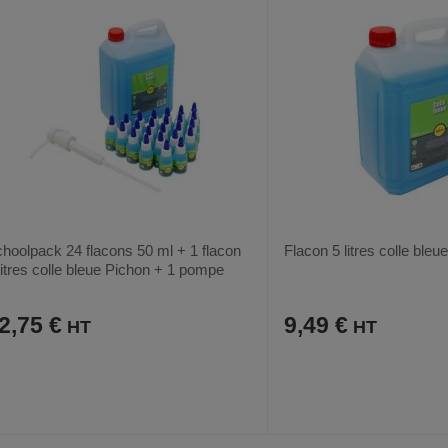
hoolpack 24 flacons 50 ml + 1 flacon
Flacon 5 litres colle bleu
litres colle bleue Pichon + 1 pompe
oseuse
2,75 €
9,49 €
AJOUTER
COMPARER
AJOUTER
COMPARER