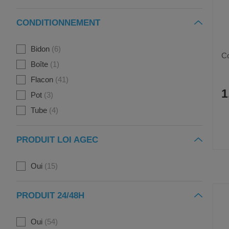
CONDITIONNEMENT
Bidon
6
Co
Boîte
1
Flacon
41
1
Pot
3
Tube
4
PRODUIT LOI AGEC
Oui
15
PRODUIT 24/48H
Oui
54