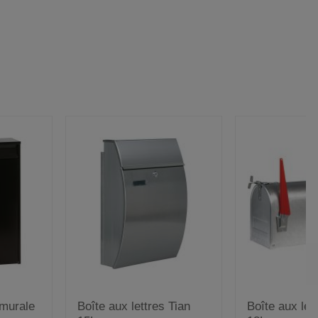
 murale
Boîte aux lettres Tian
Boîte aux let