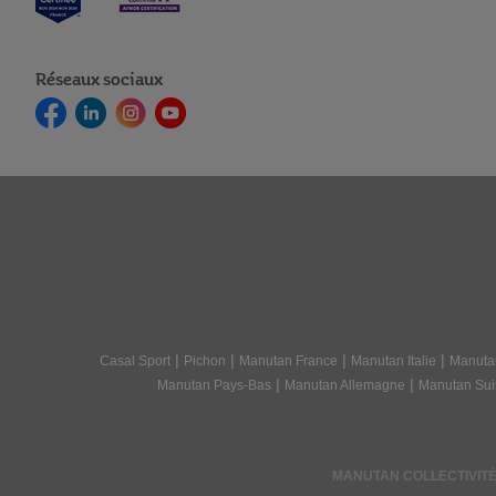
Réseaux sociaux
|
|
|
|
Casal Sport
Pichon
Manutan France
Manutan Italie
Manuta
|
|
Manutan Pays-Bas
Manutan Allemagne
Manutan Sui
MANUTAN COLLECTIVITÉS -