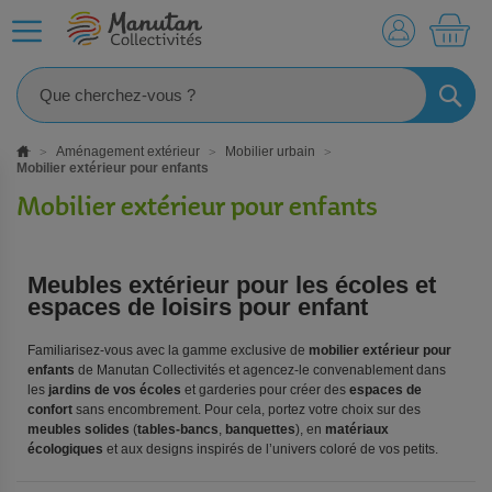
MO
RECHE
Aménagement extérieur
Mobilier urbain
Mobilier extérieur pour enfants
Mobilier extérieur pour enfants
Meubles extérieur pour les écoles et
espaces de loisirs pour enfant
Familiarisez-vous avec la gamme exclusive de
mobilier extérieur pour
enfants
de Manutan Collectivités et agencez-le convenablement dans
les
jardins de vos écoles
et garderies pour créer des
espaces de
confort
sans encombrement. Pour cela, portez votre choix sur des
meubles solides
(
tables-bancs
,
banquettes
), en
matériaux
écologiques
et aux designs inspirés de l’univers coloré de vos petits.