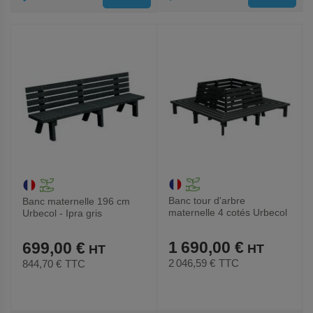
AUX
AUX
FAVORIS
FAVORIS
Banc tour d'arbre
Banc maternelle 196 cm
maternelle 4 cotés Urbecol
Urbecol - Ipra gris
- Ipra gris
1 690,00 €
699,00 €
2 046,59 €
TTC
844,70 €
TTC