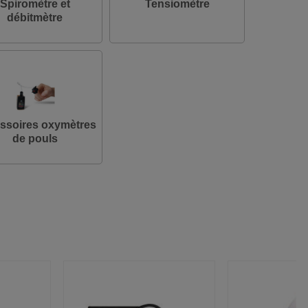
Spiromètre et
Tensiomètre
débitmètre
ssoires oxymètres
de pouls