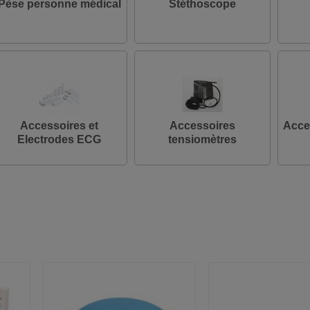
Pèse personne médical
Stéthoscope
Accessoires et
Accessoires
Acce
Electrodes ECG
tensiomètres