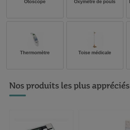
Otoscope
Oxymètre de pouls
Thermomètre
Toise médicale
Nos produits les plus appréciés