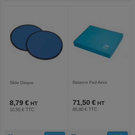
AUX
AUX
FAVORIS
FAVORIS
Balance Pad Airex
Slide Disque
71,50 €
8,79 €
85,80 €
TTC
10,55 €
TTC