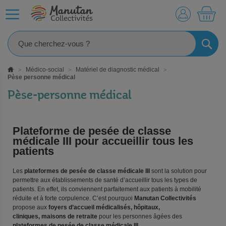
MO
RECHE
Médico-social
Matériel de diagnostic médical
Pèse personne médical
Pèse-personne médical
Plateforme de pesée de classe
médicale III pour accueillir tous les
patients
Les
plateformes de pesée de classe médicale III
sont la solution pour
permettre aux établissements de santé d’accueillir tous les types de
patients. En effet, ils conviennent parfaitement aux patients à mobilité
réduite et à forte corpulence. C’est pourquoi
Manutan Collectivités
propose aux
foyers d’accueil médicalisés, hôpitaux,
cliniques, maisons de retraite
pour les personnes âgées des
plateformes de pesée de classe médicale III
.