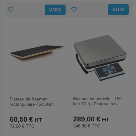
AJOUTER
AJOUTER
VOIR
VOIR
AUX
AUX
FAVORIS
FAVORIS
Balance industrielle - 150
Plateau de freeman
kg / 50 g - Plateau inox
rectangulaire 45x30cm
289,00 €
60,50 €
346,80 €
TTC
72,60 €
TTC