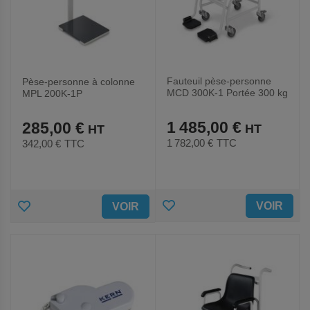
Fauteuil pèse-personne
Pèse-personne à colonne
MCD 300K-1 Portée 300 kg
MPL 200K-1P
1 485,00 €
285,00 €
1 782,00 €
TTC
342,00 €
TTC
AJOUTER
AJOUTER
VOIR
VOIR
AUX
AUX
FAVORIS
FAVORIS