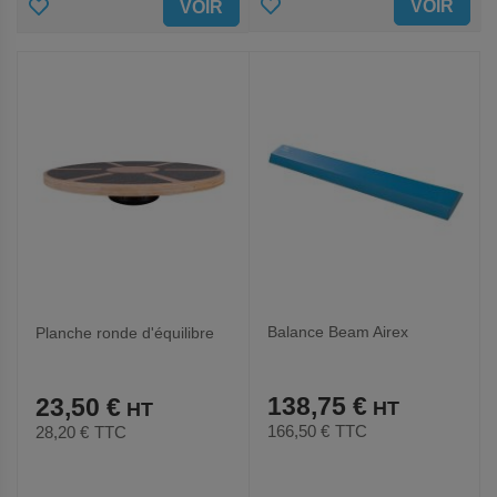
AJOUTER
AJOUTER
VOIR
VOIR
AUX
AUX
FAVORIS
FAVORIS
Balance Beam Airex
Planche ronde d'équilibre
138,75 €
23,50 €
166,50 €
TTC
28,20 €
TTC