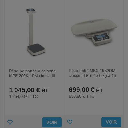
FAVORIS
FAVORIS
Pèse-bébé MBC 15K2DM
Pèse-personne à colonne
classe III Portée 6 kg à 15
MPE 200K-1PM classe III
kg
699,00 €
1 045,00 €
838,80 €
TTC
1 254,00 €
TTC
AJOUTER
AJOUTER
VOIR
VOIR