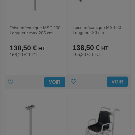
Toise mécanique MSB 80
Toise mécanique MSF 200
Longueur 80 cm
Longueur max 205 cm
138,50 €
138,50 €
166,20 €
TTC
166,20 €
TTC
AJOUTER
AJOUTER
VOIR
VOIR
AUX
AUX
FAVORIS
FAVORIS