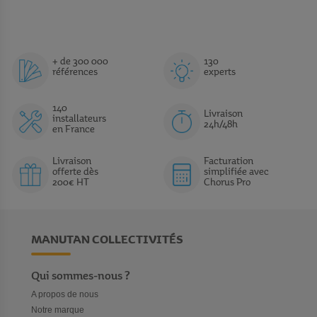
+ de 300 000
130
références
experts
140
Livraison
installateurs
24h/48h
en France
Livraison
Facturation
offerte dès
simplifiée avec
200€ HT
Chorus Pro
MANUTAN COLLECTIVITÉS
Qui sommes-nous ?
A propos de nous
Notre marque