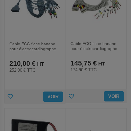
Cable ECG fiche banane
Cable ECG fiche banane
pour électrocardiographe
pour électrocardiographe
SE-301-EDAN
ECGPAD-EDAN
145,75 €
210,00 €
174,90 €
TTC
252,00 €
TTC
AJOUTER
AJOUTER
VOIR
VOIR
AUX
AUX
FAVORIS
FAVORIS