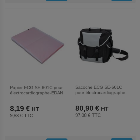
AUX
AUX
FAVORIS
FAVORIS
Sacoche ECG SE-601C
Papier ECG SE-601C pour
pour électrocardiographe-
électrocardiographe-EDAN
EDAN
80,90 €
8,19 €
97,08 €
TTC
9,83 €
TTC