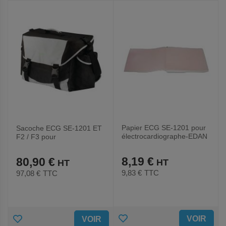
FAVORIS
FAVORIS
Papier ECG SE-1201 pour
Sacoche ECG SE-1201 ET
électrocardiographe-EDAN
F2 / F3 pour
électrocardiographe-EDAN
8,19 €
80,90 €
9,83 €
TTC
97,08 €
TTC
AJOUTER
AJOUTER
VOIR
VOIR