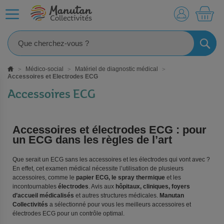
MO
RECHE
Médico-social
Matériel de diagnostic médical
Accessoires et Electrodes ECG
Accessoires ECG
Accessoires et électrodes ECG : pour
un ECG dans les règles de l’art
Que serait un ECG sans les accessoires et les électrodes qui vont avec ?
En effet, cet examen médical nécessite l’utilisation de plusieurs
accessoires, comme le
papier ECG, le spray thermique
et les
incontournables
électrodes
. Avis aux
hôpitaux, cliniques, foyers
d’accueil médicalisés
et autres structures médicales.
Manutan
Collectivités
a sélectionné pour vous les meilleurs accessoires et
électrodes ECG pour un contrôle optimal.