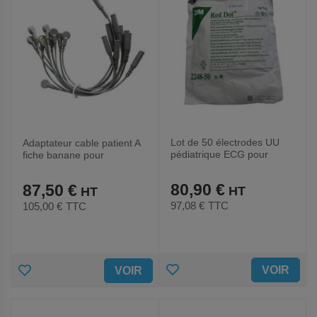
Lot de 50 électrodes UU
Adaptateur cable patient A
pédiatrique ECG pour
fiche banane pour
électrocardiographe-EDAN
électrocardiographe-EDAN
80,90 €
87,50 €
97,08 €
TTC
105,00 €
TTC
AJOUTER
AJOUTER
VOIR
VOIR
AUX
AUX