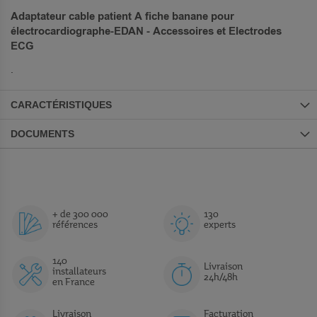
Adaptateur cable patient A fiche banane pour
électrocardiographe-EDAN - Accessoires et Electrodes
ECG
.
CARACTÉRISTIQUES
DOCUMENTS
+ de 300 000
130
références
experts
140
Livraison
installateurs
24h/48h
en France
Livraison
Facturation