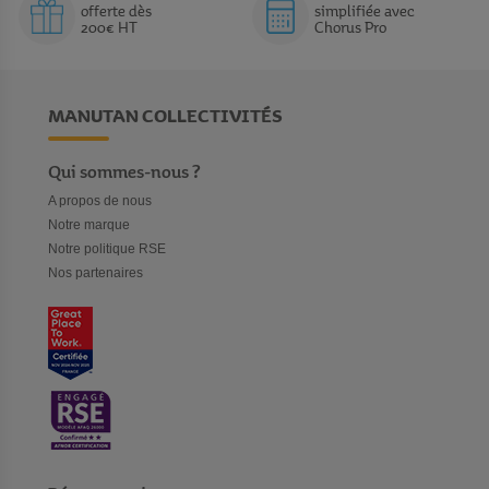
offerte dès
simplifiée avec
200€ HT
Chorus Pro
MANUTAN COLLECTIVITÉS
Qui sommes-nous ?
A propos de nous
Notre marque
Notre politique RSE
Nos partenaires