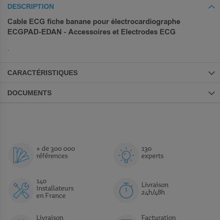
DESCRIPTION
Cable ECG fiche banane pour électrocardiographe
ECGPAD-EDAN - Accessoires et Electrodes ECG
.
CARACTÉRISTIQUES
DOCUMENTS
+ de 300 000
130
références
experts
140
Livraison
installateurs
24h/48h
en France
Livraison
Facturation