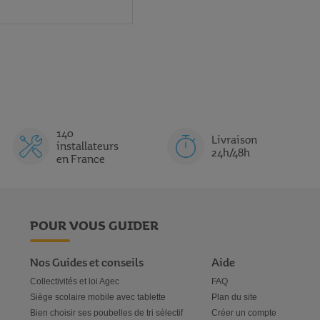
140
Livraison
installateurs
24h/48h
en France
POUR VOUS GUIDER
Nos Guides et conseils
Aide
Collectivités et loi Agec
FAQ
Siège scolaire mobile avec tablette
Plan du site
Bien choisir ses poubelles de tri sélectif
Créer un compte