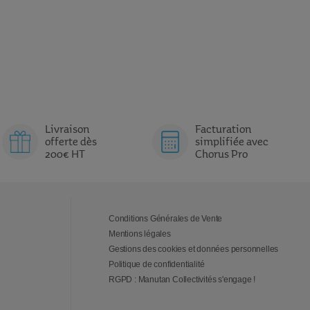
Livraison
Facturation
offerte dès
simplifiée avec
200€ HT
Chorus Pro
Conditions Générales de Vente
Mentions légales
Gestions des cookies et données personnelles
Politique de confidentialité
RGPD : Manutan Collectivités s'engage !