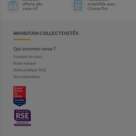
offerte dès
simplifiée avec
200€ HT
Chorus Pro
MANUTAN COLLECTIVITÉS
Qui sommes-nous ?
A propos de nous
Notre marque
Notre politique RSE
Nos partenaires