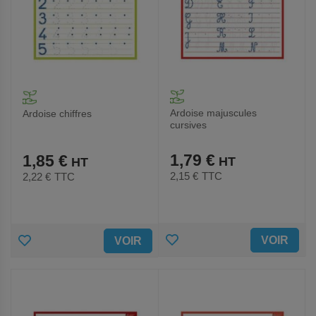
Ardoise majuscules
Ardoise chiffres
cursives
1,79 €
1,85 €
2,15 €
TTC
2,22 €
TTC
AJOUTER
AJOUTER
VOIR
VOIR
AUX
AUX
FAVORIS
FAVORIS