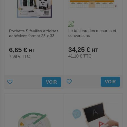
Le tableau des mesures et
Pochette 5 feuilles ardoises
conversions
adhésives format 23 x 33
cm
34,25 €
6,65 €
41,10 €
TTC
7,98 €
TTC
AJOUTER
AJOUTER
VOIR
VOIR
AUX
AUX
FAVORIS
FAVORIS