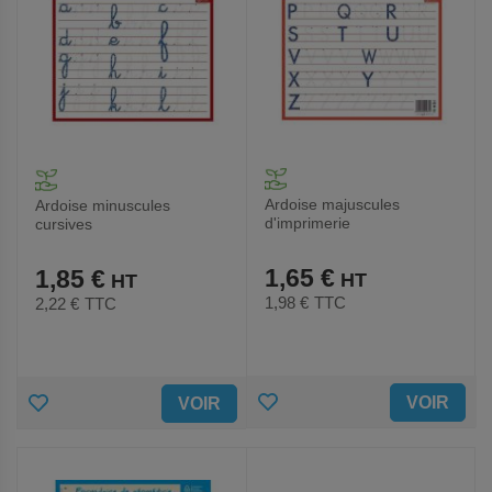
Ardoise majuscules
Ardoise minuscules
d'imprimerie
cursives
1,65 €
1,85 €
1,98 €
TTC
2,22 €
TTC
AJOUTER
AJOUTER
VOIR
VOIR
AUX
AUX
FAVORIS
FAVORIS