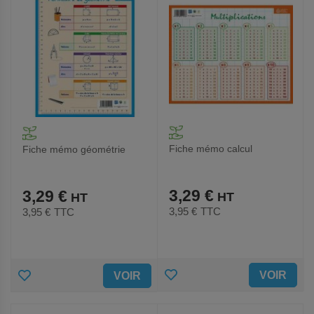
Fiche mémo calcul
Fiche mémo géométrie
3,29 €
3,29 €
3,95 €
TTC
3,95 €
TTC
AJOUTER
AJOUTER
VOIR
VOIR
AUX
AUX