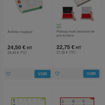
Plateau multi sensoriel de
Ardoise magique
pré-écriture
22,75 €
24,50 €
27,30 €
TTC
29,40 €
TTC
AJOUTER
AJOUTER
VOIR
VOIR
AUX
AUX
FAVORIS
FAVORIS