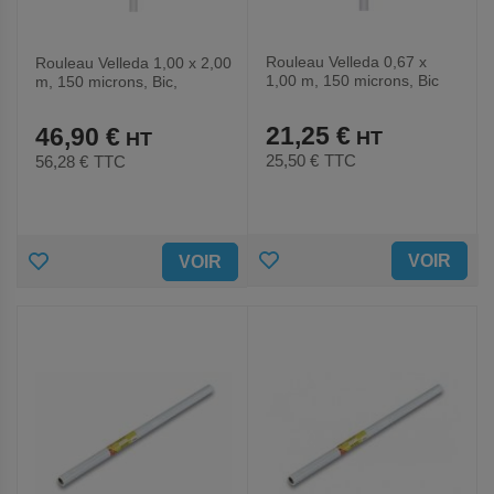
Rouleau Velleda 0,67 x
Rouleau Velleda 1,00 x 2,00
1,00 m, 150 microns, Bic
m, 150 microns, Bic,
adhésif
adhésif
21,25 €
46,90 €
25,50 €
TTC
56,28 €
TTC
AJOUTER
AJOUTER
VOIR
VOIR
AUX
AUX
FAVORIS
FAVORIS