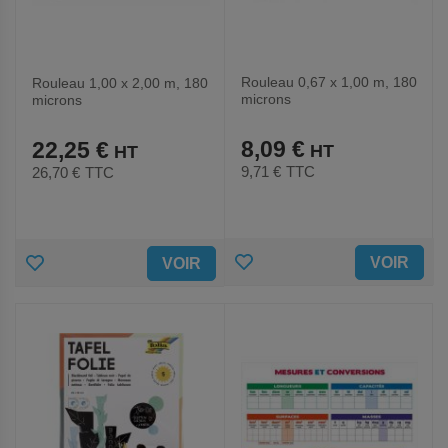
Rouleau 0,67 x 1,00 m, 180
Rouleau 1,00 x 2,00 m, 180
microns
microns
8,09 €
22,25 €
9,71 €
TTC
26,70 €
TTC
AJOUTER
AJOUTER
VOIR
VOIR
AUX
AUX
FAVORIS
FAVORIS