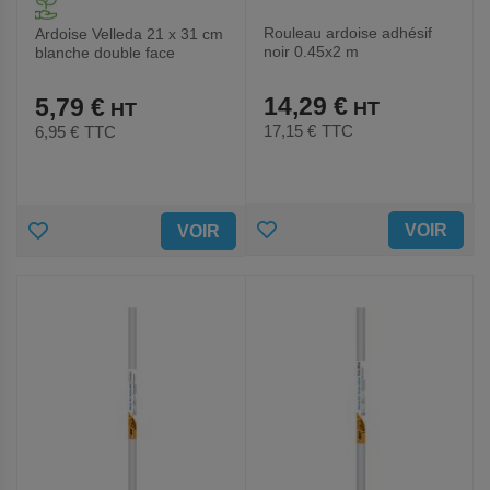
Rouleau ardoise adhésif
Ardoise Velleda 21 x 31 cm
noir 0.45x2 m
blanche double face
14,29 €
5,79 €
17,15 €
TTC
6,95 €
TTC
AJOUTER
AJOUTER
VOIR
VOIR
AUX
AUX
FAVORIS
FAVORIS