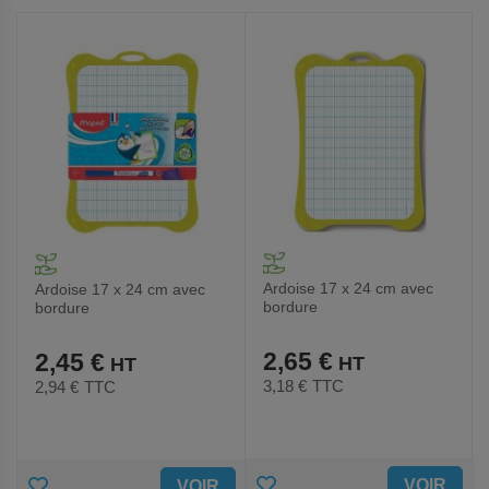
AUX
AUX
FAVORIS
FAVORIS
Ardoise 17 x 24 cm avec
Ardoise 17 x 24 cm avec
bordure
bordure
2,65 €
2,45 €
3,18 €
TTC
2,94 €
TTC
AJOUTER
AJOUTER
VOIR
VOIR