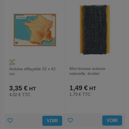
FAVORIS
FAVORIS
Mini-brosse ardoise
Ardoise effaçable 32 x 42
naturelle, écolier
cm
1,49 €
3,35 €
1,79 €
TTC
4,02 €
TTC
AJOUTER
AJOUTER
VOIR
VOIR