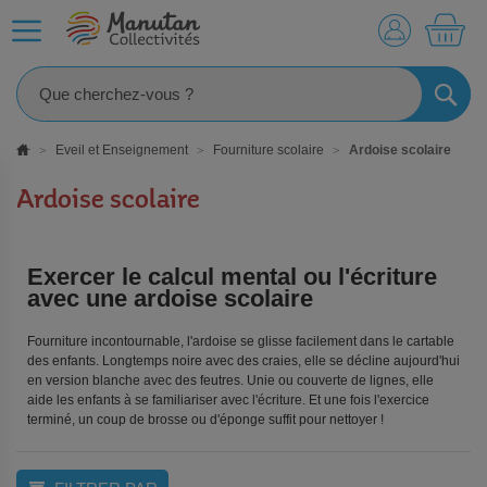
MO
RECHE
Eveil et Enseignement
Fourniture scolaire
Ardoise scolaire
Ardoise scolaire
Exercer le calcul mental ou l'écriture
avec une ardoise scolaire
Fourniture incontournable, l'ardoise se glisse facilement dans le cartable
des enfants. Longtemps noire avec des craies, elle se décline aujourd'hui
en version blanche avec des feutres. Unie ou couverte de lignes, elle
aide les enfants à se familiariser avec l'écriture. Et une fois l'exercice
terminé, un coup de brosse ou d'éponge suffit pour nettoyer !