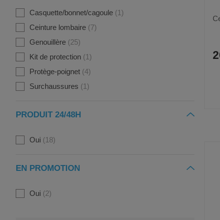
Casquette/bonnet/cagoule
1
Ce
Ceinture lombaire
7
Genouillère
25
2
Kit de protection
1
Protège-poignet
4
Surchaussures
1
PRODUIT 24/48H
Oui
18
EN PROMOTION
Oui
2