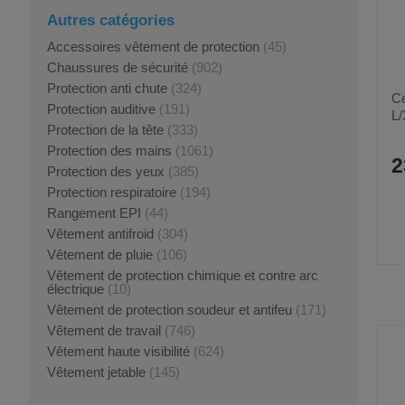
Autres catégories
Accessoires vêtement de protection
(45)
Chaussures de sécurité
(902)
Protection anti chute
(324)
Ce
Protection auditive
(191)
L/
Protection de la tête
(333)
Protection des mains
(1061)
2
Protection des yeux
(385)
Protection respiratoire
(194)
Rangement EPI
(44)
Vêtement antifroid
(304)
Vêtement de pluie
(106)
Vêtement de protection chimique et contre arc
électrique
(10)
Vêtement de protection soudeur et antifeu
(171)
Vêtement de travail
(746)
Vêtement haute visibilité
(624)
Vêtement jetable
(145)