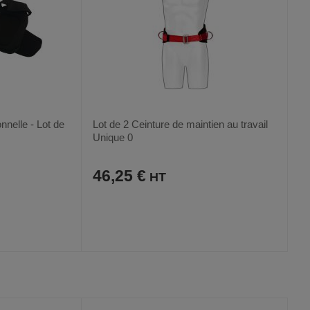
nnelle - Lot de
Lot de 2 Ceinture de maintien au travail
Unique 0
46,25 €
AJOUTER
COMPARER
VOIR
VOIR
AUX
CE
FAVORIS
PRODUIT