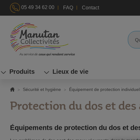
|
|
05 49 34 62 00
FAQ
Contact
ALLEZ
AU
CONTENU
Reche
Produits
Lieux de vie
Sécurité et hygiène
Équipement de protection individuel
Protection du dos et des 
Équipements de protection du dos et des