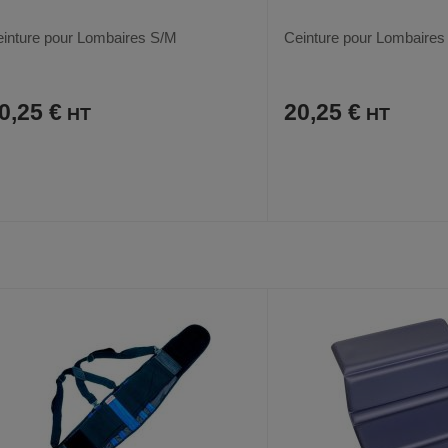
inture pour Lombaires S/M
Ceinture pour Lombaires
0,25 €
20,25 €
AJOUTER
COMPARER
AJOUTER
COMPARER
VOIR
AUX
CE
AUX
CE
FAVORIS
PRODUIT
FAVORIS
PRODUIT