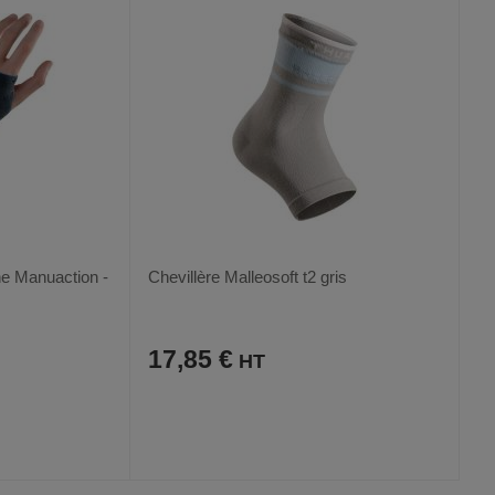
he Manuaction -
Chevillère Malleosoft t2 gris
17,85 €
AJOUTER
COMPARER