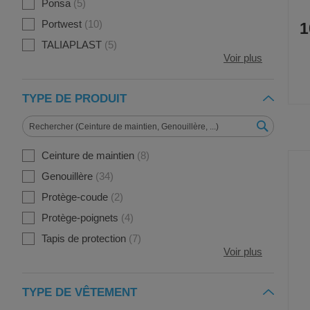
Ponsa
5
Portwest
10
1
TALIAPLAST
5
Voir plus
TYPE DE PRODUIT
Ceinture de maintien
8
Genouillère
34
Protège-coude
2
Protège-poignets
4
Tapis de protection
7
Voir plus
TYPE DE VÊTEMENT