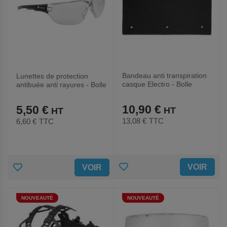
Bandeau anti transpiration
Lunettes de protection
casque Electro - Bolle
antibuée anti rayures - Bolle
Safety
Safety
10,90 €
5,50 €
13,08 €
TTC
6,60 €
TTC
AJOUTER
AJOUTER
VOIR
VOIR
AUX
AUX
NOUVEAUTÉ
NOUVEAUTÉ
FAVORIS
FAVORIS