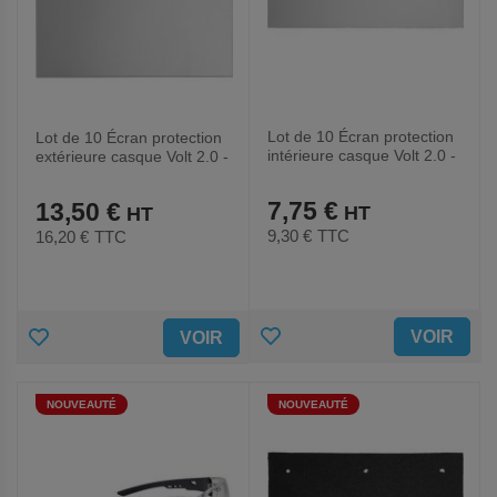
Lot de 10 Écran protection
Lot de 10 Écran protection
intérieure casque Volt 2.0 -
extérieure casque Volt 2.0 -
Bolle Safety
Bolle Safety
7,75 €
13,50 €
9,30 €
TTC
16,20 €
TTC
AJOUTER
AJOUTER
VOIR
VOIR
AUX
AUX
NOUVEAUTÉ
NOUVEAUTÉ
FAVORIS
FAVORIS