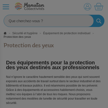
MO
RECHE
Sécurité et hygiène
Équipement de protection individuel
Protection des yeux
Protection des yeux
Des équipements pour la protection
des yeux destinés aux professionnels
Nul n’ignore le caractère hautement sensible des yeux qui sont souvent
exposés aux accidents de travail surtout dans le secteur industriel et des
bâtiments et travaux publics. Il est néanmoins possible de les prévenir.
Grâce à des équipements et accessoires habilement choisis, vous
mettrez vos équipes à l’abri de tous les risques. Nous proposons
notamment des modèles de lunette de sécurité pour travailler en toute
sécurité.