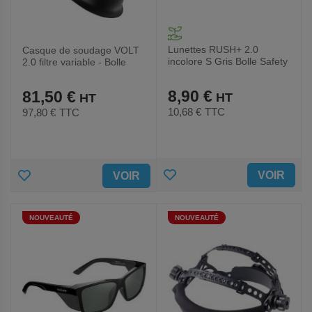
Lunettes RUSH+ 2.0
Casque de soudage VOLT
incolore S Gris Bolle Safety
2.0 filtre variable - Bolle
Safety
8,90 €
81,50 €
10,68 €
TTC
97,80 €
TTC
AJOUTER
AJOUTER
VOIR
VOIR
AUX
AUX
NOUVEAUTÉ
NOUVEAUTÉ
FAVORIS
FAVORIS