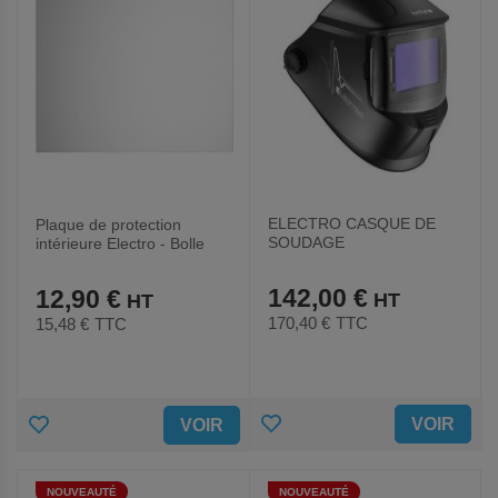
ELECTRO CASQUE DE
Plaque de protection
SOUDAGE
intérieure Electro - Bolle
Safety
142,00 €
12,90 €
170,40 €
TTC
15,48 €
TTC
AJOUTER
AJOUTER
VOIR
VOIR
AUX
AUX
NOUVEAUTÉ
NOUVEAUTÉ