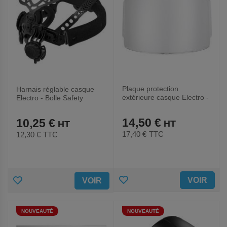
Plaque protection
Harnais réglable casque
extérieure casque Electro -
Electro - Bolle Safety
Bolle Safety
14,50 €
10,25 €
17,40 €
TTC
12,30 €
TTC
AJOUTER
AJOUTER
VOIR
VOIR
AUX
AUX
NOUVEAUTÉ
NOUVEAUTÉ
FAVORIS
FAVORIS