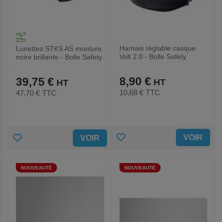
Harnais réglable casque
Lunettes STKS AS monture
Volt 2.0 - Bolle Safety
noire brillante - Bolle Safety
8,90 €
39,75 €
10,68 €
TTC
47,70 €
TTC
AJOUTER
AJOUTER
VOIR
VOIR
AUX
AUX
NOUVEAUTÉ
NOUVEAUTÉ
FAVORIS
FAVORIS