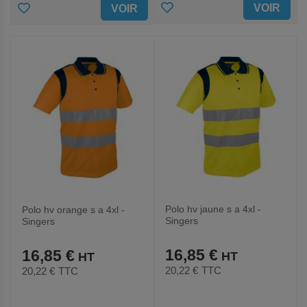
AJOUTER
AJOUTER
VOIR
VOIR
AUX
AUX
FAVORIS
FAVORIS
Polo hv jaune s a 4xl -
Polo hv orange s a 4xl -
Singers
Singers
16,85 €
16,85 €
20,22 €
TTC
20,22 €
TTC