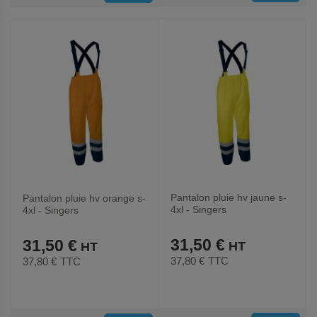
AUX
AUX
FAVORIS
FAVORIS
Pantalon pluie hv jaune s-
Pantalon pluie hv orange s-
4xl - Singers
4xl - Singers
31,50 €
31,50 €
37,80 €
TTC
37,80 €
TTC