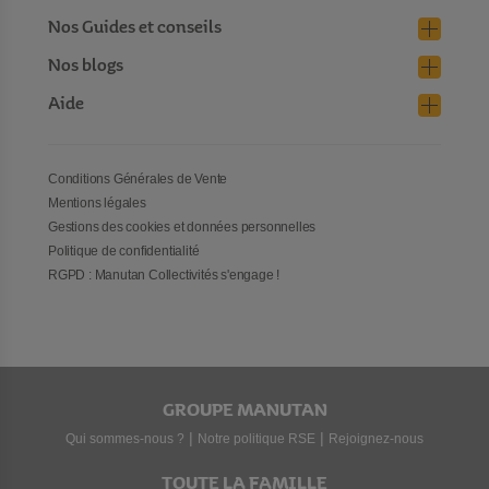
Nos Guides et conseils
Nos blogs
Aide
Conditions Générales de Vente
Mentions légales
Gestions des cookies et données personnelles
Politique de confidentialité
RGPD : Manutan Collectivités s'engage !
GROUPE MANUTAN
|
|
Qui sommes-nous ?
Notre politique RSE
Rejoignez-nous
TOUTE LA FAMILLE