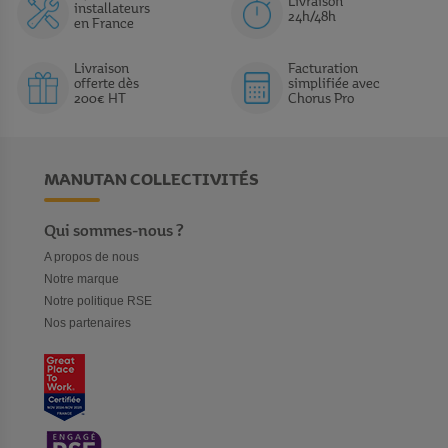
Livraison
installateurs
24h/48h
en France
Livraison
Facturation
offerte dès
simplifiée avec
200€ HT
Chorus Pro
MANUTAN COLLECTIVITÉS
Qui sommes-nous ?
A propos de nous
Notre marque
Notre politique RSE
Nos partenaires