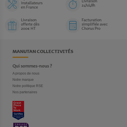
Livraison
installateurs
24h/48h
en France
Livraison
Facturation
offerte dès
simplifiée avec
200€ HT
Chorus Pro
MANUTAN COLLECTIVITÉS
Qui sommes-nous ?
A propos de nous
Notre marque
Notre politique RSE
Nos partenaires