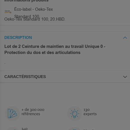
Informations produits
Éco-label - Oeko-Tex
Standard 100
Oeko-Tex Standard 100, 20.HBD.
DESCRIPTION
Lot de 2 Ceinture de maintien au travail Unique 0 -
Protection du dos et des articulations
.
CARACTÉRISTIQUES
+ de 300 000
130
références
experts
140