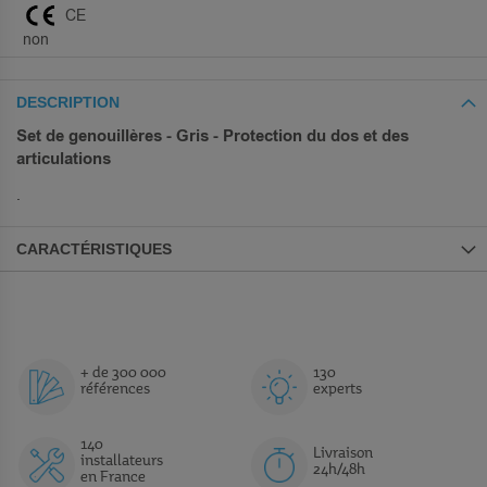
CE
non
DESCRIPTION
Set de genouillères - Gris - Protection du dos et des
articulations
.
CARACTÉRISTIQUES
+ de 300 000
130
références
experts
140
Livraison
installateurs
24h/48h
en France