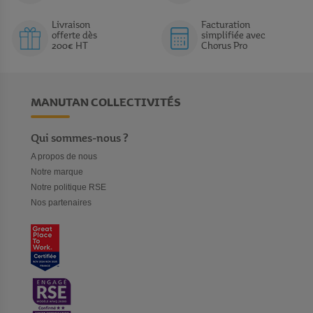
Livraison
Facturation
offerte dès
simplifiée avec
200€ HT
Chorus Pro
MANUTAN COLLECTIVITÉS
Qui sommes-nous ?
A propos de nous
Notre marque
Notre politique RSE
Nos partenaires