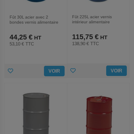
Fût 225L acier vernis
Fût 30L acier avec 2
intérieur alimentaire
bondes vernis alimentaire
115,75 €
44,25 €
138,90 €
TTC
53,10 €
TTC
AJOUTER
AJOUTER
VOIR
VOIR
AUX
AUX
FAVORIS
FAVORIS