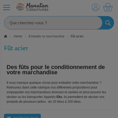
MO
RECHE
Atelier
Emballer la marchandise
Fût acier
Fût acier
Des fûts pour le conditionnement de
votre marchandise
Il vous manque quelque chose pour emballer votre marchandise ?
Retrouvez dans cette rubrique nos différentes propositions pour
empaqueter vos marchandises diverses et variées et ainsi pouvoir les
stocker ou les transporter. Appelés
fûts
, ils permettent de stocker vos
produits de plusieurs tailles : de 20 litres à 200 litres.