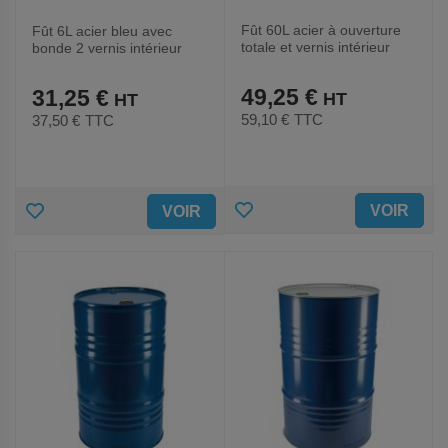
Fût 60L acier à ouverture
Fût 6L acier bleu avec
totale et vernis intérieur
bonde 2 vernis intérieur
epoxy
49,25 €
31,25 €
59,10 €
TTC
37,50 €
TTC
AJOUTER
AJOUTER
VOIR
VOIR
AUX
AUX
FAVORIS
FAVORIS