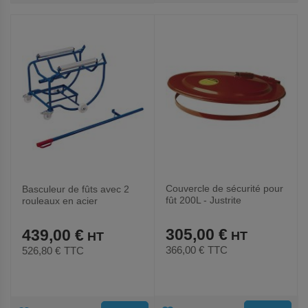
AUX
AUX
FAVORIS
FAVORIS
Couvercle de sécurité pour
Basculeur de fûts avec 2
fût 200L - Justrite
rouleaux en acier
305,00 €
439,00 €
366,00 €
TTC
526,80 €
TTC