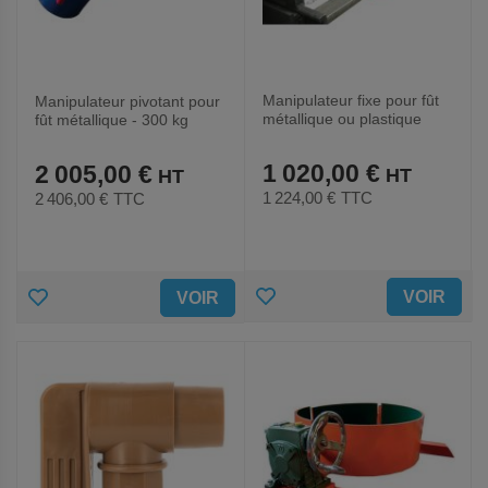
Manipulateur fixe pour fût
Manipulateur pivotant pour
métallique ou plastique
fût métallique - 300 kg
1 020,00 €
2 005,00 €
1 224,00 €
TTC
2 406,00 €
TTC
AJOUTER
AJOUTER
VOIR
VOIR
AUX
AUX
FAVORIS
FAVORIS