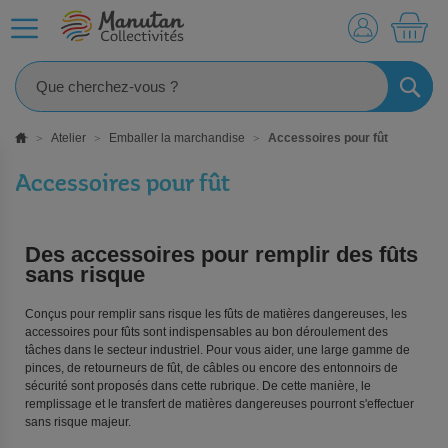
MO
RECHE
Atelier
Emballer la marchandise
Accessoires pour fût
Accessoires pour fût
Des accessoires pour remplir des fûts
sans risque
Conçus pour remplir sans risque les fûts de matières dangereuses, les
accessoires pour fûts sont indispensables au bon déroulement des
tâches dans le secteur industriel. Pour vous aider, une large gamme de
pinces, de retourneurs de fût, de câbles ou encore des entonnoirs de
sécurité sont proposés dans cette rubrique. De cette manière, le
remplissage et le transfert de matières dangereuses pourront s'effectuer
sans risque majeur.