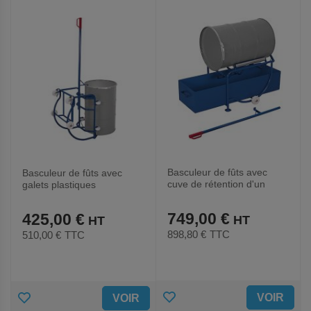
FAVORIS
FAVORIS
Basculeur de fûts avec
Basculeur de fûts avec
cuve de rétention d'un
galets plastiques
volume de 203L
749,00 €
425,00 €
898,80 €
TTC
510,00 €
TTC
AJOUTER
AJOUTER
VOIR
VOIR