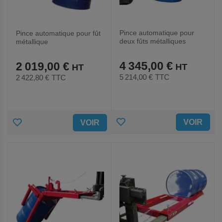
Pince automatique pour
Pince automatique pour fût
deux fûts métalliques
métallique
4 345,00 €
2 019,00 €
5 214,00 €
TTC
2 422,80 €
TTC
AJOUTER
AJOUTER
VOIR
VOIR
AUX
AUX
FAVORIS
FAVORIS