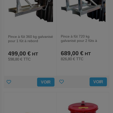
Pince à fût 720 kg
Pince à fût 360 kg galvanisé
galvanisé pour 2 fûts à
pour 1 fût à rebord
rebord
689,00 €
499,00 €
826,80 €
TTC
598,80 €
TTC
AJOUTER
AJOUTER
VOIR
VOIR
AUX
AUX
FAVORIS
FAVORIS