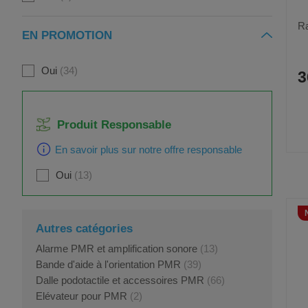
Ra
EN PROMOTION
Oui
34
3
Produit Responsable
En savoir plus sur notre offre responsable
Oui
13
Autres catégories
Alarme PMR et amplification sonore
(13)
Bande d'aide à l'orientation PMR
(39)
Dalle podotactile et accessoires PMR
(66)
Elévateur pour PMR
(2)