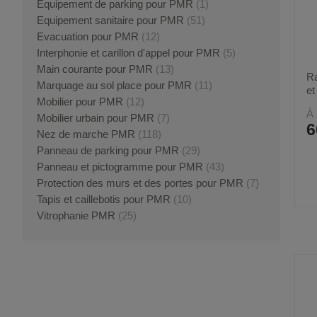
Equipement de parking pour PMR
(1)
Equipement sanitaire pour PMR
(51)
Evacuation pour PMR
(12)
Interphonie et carillon d'appel pour PMR
(5)
Main courante pour PMR
(13)
R
Marquage au sol place pour PMR
(11)
et
Mobilier pour PMR
(12)
À 
Mobilier urbain pour PMR
(7)
6
Nez de marche PMR
(118)
Panneau de parking pour PMR
(29)
Panneau et pictogramme pour PMR
(43)
Protection des murs et des portes pour PMR
(7)
Tapis et caillebotis pour PMR
(10)
Vitrophanie PMR
(25)