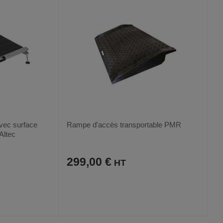
ec surface
Rampe d'accès transportable PMR
Altec
299,00 €
AJOUTER
COMPARER