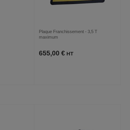
Plaque Franchissement - 3,5 T
maximum
655,00 €
AJOUTER
COMPARER
VOIR
VOIR
AUX
CE
FAVORIS
PRODUIT