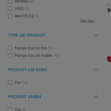
Identités
8
À 
VISO
6
9
WATTELEZ
8
Voir plus
TYPE DE PRODUIT
Rampe d'accès fixe
2
Rampe d'accès mobile
49
PRODUIT LOI AGEC
Oui
13
PRODUIT 24/48H
Oui
3