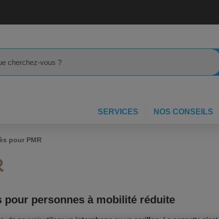
rcher
SERVICES
NOS CONSEILS
ès pour PMR
R
 pour personnes à mobilité réduite