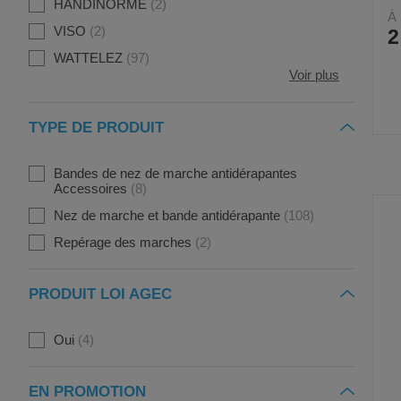
HANDINORME
2
À 
VISO
2
2
WATTELEZ
97
Voir plus
TYPE DE PRODUIT
Bandes de nez de marche antidérapantes
Accessoires
8
Nez de marche et bande antidérapante
108
Repérage des marches
2
PRODUIT LOI AGEC
Oui
4
EN PROMOTION