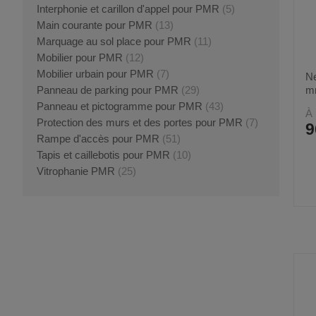
Interphonie et carillon d'appel pour PMR
(5)
Main courante pour PMR
(13)
Marquage au sol place pour PMR
(11)
Mobilier pour PMR
(12)
Mobilier urbain pour PMR
(7)
Ne
mm
Panneau de parking pour PMR
(29)
Panneau et pictogramme pour PMR
(43)
À 
Protection des murs et des portes pour PMR
(7)
9
Rampe d'accès pour PMR
(51)
Tapis et caillebotis pour PMR
(10)
Vitrophanie PMR
(25)