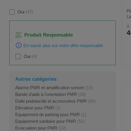
Pl
Oui
47
La
À 
4
Produit Responsable
En savoir plus sur notre offre responsable
Oui
4
Autres catégories
Alarme PMR et amplification sonore
(13)
Bande d'aide à l'orientation PMR
(39)
Dalle podotactile et accessoires PMR
(66)
Elévateur pour PMR
(2)
Equipement de parking pour PMR
(1)
Equipement sanitaire pour PMR
(51)
Evacuation pour PMR
(12)