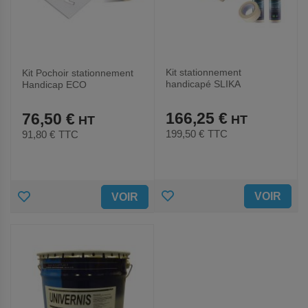
Kit stationnement
Kit Pochoir stationnement
handicapé SLIKA
Handicap ECO
166,25 €
76,50 €
199,50 €
TTC
91,80 €
TTC
AJOUTER
AJOUTER
VOIR
VOIR
AUX
AUX
FAVORIS
FAVORIS