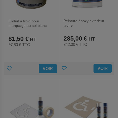
Peinture époxy extérieur
Enduit à froid pour
jaune
marquage au sol blanc
285,00 €
81,50 €
342,00 €
TTC
97,80 €
TTC
AJOUTER
AJOUTER
VOIR
VOIR
AUX
AUX
FAVORIS
FAVORIS