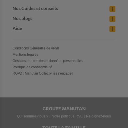
Nos Guides et conseils
Nos blogs
Aide
Conditions Générales de Vente
Mentions légales
Gestions des cookies et données personnelles
Politique de confidentialité
RGPD : Manutan Collectivités s'engage !
GROUPE MANUTAN
|
|
Qui sommes-nous ?
Notre politique RSE
Rejoignez-nous
TOUTE LA FAMILLE