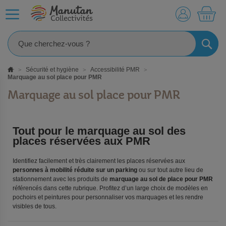
MO
RECHE
Sécurité et hygiène
Accessibilité PMR
Marquage au sol place pour PMR
Marquage au sol place pour PMR
Tout pour le marquage au sol des
places réservées aux PMR
Identifiez facilement et très clairement les places réservées aux
personnes à mobilité réduite sur un parking
ou sur tout autre lieu de
stationnement avec les produits de
marquage au sol de place pour PMR
référencés dans cette rubrique. Profitez d’un large choix de modèles en
pochoirs et peintures pour personnaliser vos marquages et les rendre
visibles de tous.