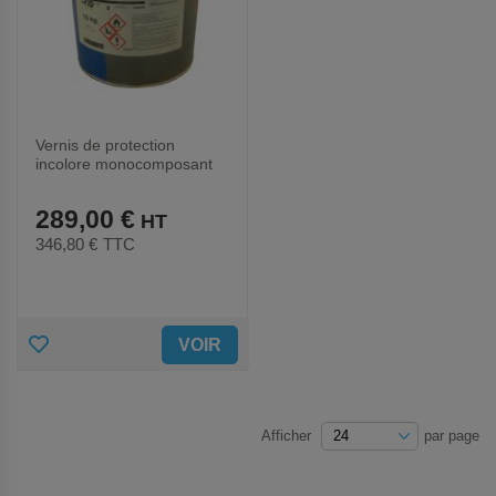
Vernis de protection
incolore monocomposant
fluide Poids 15Kg
289,00 €
346,80 €
TTC
AJOUTER
VOIR
AUX
FAVORIS
Afficher
par page