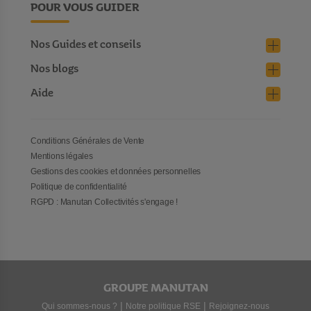
POUR VOUS GUIDER
Nos Guides et conseils
Nos blogs
Aide
Conditions Générales de Vente
Mentions légales
Gestions des cookies et données personnelles
Politique de confidentialité
RGPD : Manutan Collectivités s'engage !
GROUPE MANUTAN
|
|
Qui sommes-nous ?
Notre politique RSE
Rejoignez-nous