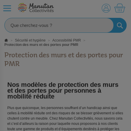
MO
RECHE
Sécurité et hygiène
Accessibilité PMR
Protection des murs et des portes pour PMR
Protection des murs et des portes pour
PMR
Nos modèles de protection des murs
et des portes pour personnes à
mobilité réduite
Plus que quiconque, les personnes souffrant d’un handicap ainsi que
celles à mobilité réduite ont des risques de se blesser grièvement si elles
chutent contre un meuble. Chez Manutan Collectivités, nous savons cela
et c’est d’ailleurs la raison pour laquelle nous proposons à nos clients
toute une gamme de produits et d’équipements destinés à protéger les