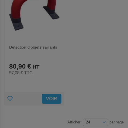
Détection d'objets saillants
80,90 €
97,08 €
TTC
AJOUTER
VOIR
AUX
FAVORIS
Afficher
par page