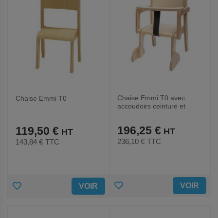
Chaise Emmi T0 avec
Chaise Emmi T0
accoudoirs ceinture et
plateau
196,25 €
119,50 €
236,10 €
TTC
143,84 €
TTC
AJOUTER
AJOUTER
VOIR
VOIR
AUX
AUX