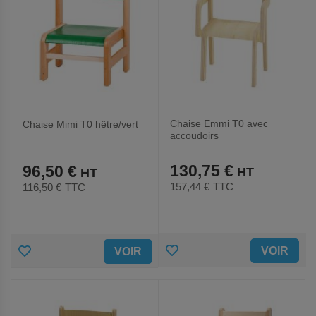
Chaise Emmi T0 avec
Chaise Mimi T0 hêtre/vert
accoudoirs
130,75 €
96,50 €
157,44 €
TTC
116,50 €
TTC
AJOUTER
AJOUTER
VOIR
VOIR
AUX
AUX
FAVORIS
FAVORIS