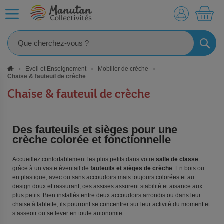
MO
RECHE
Eveil et Enseignement
Mobilier de crèche
Chaise & fauteuil de crèche
Chaise & fauteuil de crèche
Des fauteuils et sièges pour une
crèche colorée et fonctionnelle
Accueillez confortablement les plus petits dans votre
salle de classe
grâce à un vaste éventail de
fauteuils et sièges de crèche
. En bois ou
en plastique, avec ou sans accoudoirs mais toujours colorées et au
design doux et rassurant, ces assises assurent stabilité et aisance aux
plus petits. Bien installés entre deux accoudoirs arrondis ou dans leur
chaise à tablette, ils pourront se concentrer sur leur activité du moment et
s’asseoir ou se lever en toute autonomie.