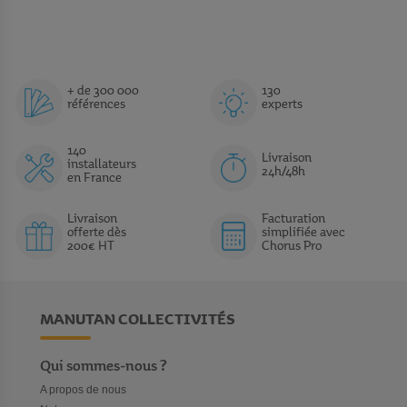
+ de 300 000
130
références
experts
140
Livraison
installateurs
24h/48h
en France
Livraison
Facturation
offerte dès
simplifiée avec
200€ HT
Chorus Pro
MANUTAN COLLECTIVITÉS
Qui sommes-nous ?
A propos de nous