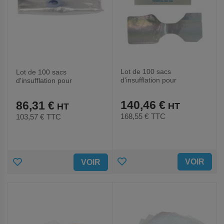
Lot de 100 sacs
Lot de 100 sacs
d'insufflation pour
d'insufflation pour
mannequin Ambu, enfant-
mannequin Ambu, adulte-
Ambu
Ambu
140,46 €
86,31 €
168,55 €
TTC
103,57 €
TTC
AJOUTER
AJOUTER
VOIR
VOIR
AUX
AUX
FAVORIS
FAVORIS