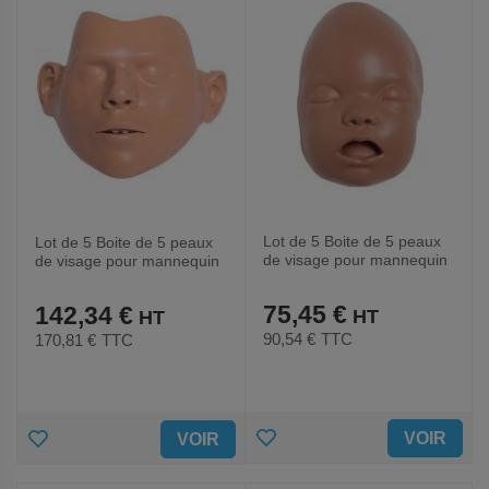
Lot de 5 Boite de 5 peaux
Lot de 5 Boite de 5 peaux
de visage pour mannequin
de visage pour mannequin
Ambu Baby-Ambu
AmbuMan ou AmbuMan+-
Ambu
75,45 €
142,34 €
90,54 €
TTC
170,81 €
TTC
AJOUTER
AJOUTER
VOIR
VOIR
AUX
AUX