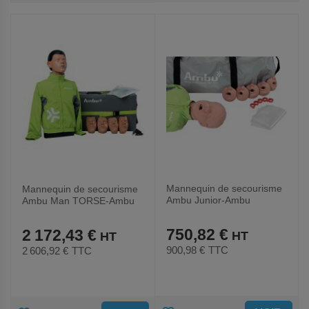
AUX
AUX
FAVORIS
FAVORIS
Mannequin de secourisme
Mannequin de secourisme
Ambu Junior-Ambu
Ambu Man TORSE-Ambu
750,82 €
2 172,43 €
900,98 €
TTC
2 606,92 €
TTC