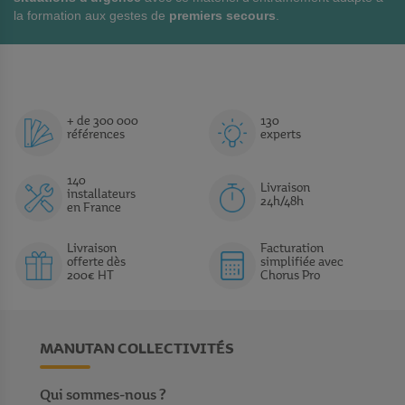
la formation aux gestes de
premiers secours
.
+ de 300 000
130
références
experts
140
Livraison
installateurs
24h/48h
en France
Livraison
Facturation
offerte dès
simplifiée avec
200€ HT
Chorus Pro
MANUTAN COLLECTIVITÉS
Qui sommes-nous ?