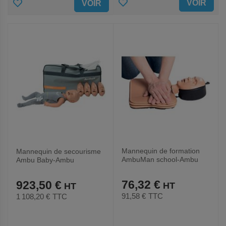
AJOUTER
AJOUTER
VOIR
VOIR
AUX
AUX
FAVORIS
FAVORIS
Mannequin de formation
Mannequin de secourisme
AmbuMan school-Ambu
Ambu Baby-Ambu
76,32 €
923,50 €
91,58 €
TTC
1 108,20 €
TTC