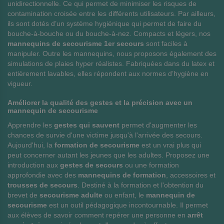
unidirectionnelle. Ce qui permet de minimiser les risques de
contamination croisée entre les différents utilisateurs. Par ailleurs,
ils sont dotés d’un système hygiénique qui permet de faire du
bouche-à-bouche ou du bouche-à-nez. Compacts et légers, nos
mannequins de secourisme 1er secours
sont faciles à
manipuler. Outre les mannequins, nous proposons également des
simulations de plaies hyper réalistes. Fabriquées dans du latex et
entièrement lavables, elles répondent aux normes d’hygiène en
vigueur.
Améliorer la qualité des gestes et la précision avec un
mannequin de secourisme
Apprendre les
gestes qui sauvent
permet d'augmenter les
chances de survie d'une victime jusqu'à l'arrivée des secours.
Aujourd'hui, la
formation de secourisme
est un vrai plus qui
peut concerner autant les jeunes que les adultes. Proposez une
introduction aux
gestes de secours
ou une formation
approfondie avec des
mannequins de formation
, accessoires et
trousses de secours
. Destiné à la formation et l'obtention du
brevet de
secourisme adulte
ou enfant, le
mannequin de
secourisme
est un outil pédagogique incontournable. Il permet
aux élèves de savoir comment repérer une personne en
arrêt