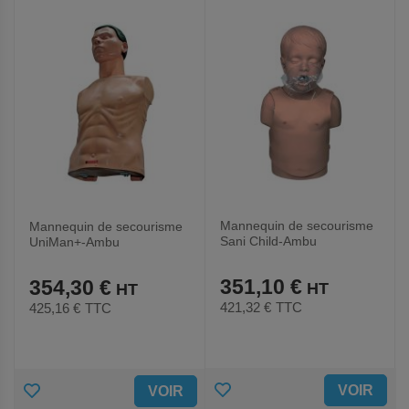
FAVORIS
FAVORIS
Mannequin de secourisme
Mannequin de secourisme
Sani Child-Ambu
UniMan+-Ambu
351,10 €
354,30 €
421,32 €
TTC
425,16 €
TTC
AJOUTER
AJOUTER
VOIR
VOIR