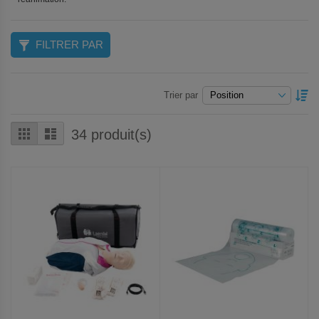
FILTRER PAR
P
Trier par
O
D
Grille
Liste
34
produit(s)