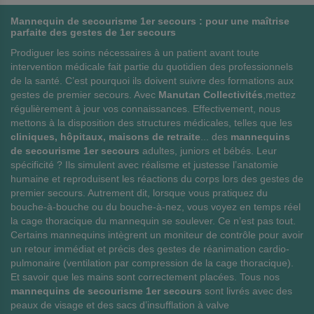
Mannequin de secourisme 1er secours : pour une maîtrise
parfaite des gestes de 1er secours
Prodiguer les soins nécessaires à un patient avant toute
intervention médicale fait partie du quotidien des professionnels
de la santé. C’est pourquoi ils doivent suivre des formations aux
gestes de premier secours. Avec
Manutan Collectivités
,mettez
régulièrement à jour vos connaissances. Effectivement, nous
mettons à la disposition des structures médicales, telles que les
cliniques, hôpitaux, maisons de retraite
... des
mannequins
de secourisme 1er secours
adultes, juniors et bébés. Leur
spécificité ? Ils simulent avec réalisme et justesse l’anatomie
humaine et reproduisent les réactions du corps lors des gestes de
premier secours. Autrement dit, lorsque vous pratiquez du
bouche-à-bouche ou du bouche-à-nez, vous voyez en temps réel
la cage thoracique du mannequin se soulever. Ce n’est pas tout.
Certains mannequins intègrent un moniteur de contrôle pour avoir
un retour immédiat et précis des gestes de réanimation cardio-
pulmonaire (ventilation par compression de la cage thoracique).
Et savoir que les mains sont correctement placées. Tous nos
mannequins de secourisme 1er secours
sont livrés avec des
peaux de visage et des sacs d’insufflation à valve