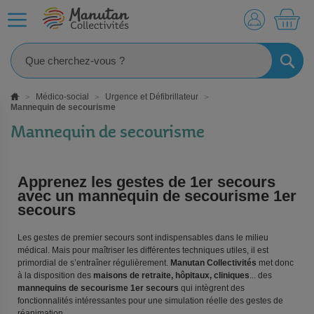
MO
RECHE
Médico-social
Urgence et Défibrillateur
Mannequin de secourisme
Mannequin de secourisme
Apprenez les gestes de 1er secours
avec un mannequin de secourisme 1er
secours
Les gestes de premier secours sont indispensables dans le milieu
médical. Mais pour maîtriser les différentes techniques utiles, il est
primordial de s’entraîner régulièrement.
Manutan Collectivités
met donc
à la disposition des
maisons de retraite, hôpitaux, cliniques
... des
mannequins de secourisme 1er secours
qui intègrent des
fonctionnalités intéressantes pour une simulation réelle des gestes de
réanimation.