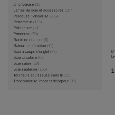
Grignoteuse
(18)
Lames de scie et accessoires
(167)
Perceuse / Visseuse
(236)
Perforateur
(159)
Polisseuse
(14)
Ponceuse
(50)
Radio de chantier
(6)
Rainureuse à béton
(11)
Me
Scie à coupe d'onglet
(37)
Li
Scie circulaire
(63)
Scie sabre
(28)
Scie sauteuse
(106)
1
Tournevis et visseuse sans fil
(15)
Tronçonneuse, rabot et décapeur
(37)