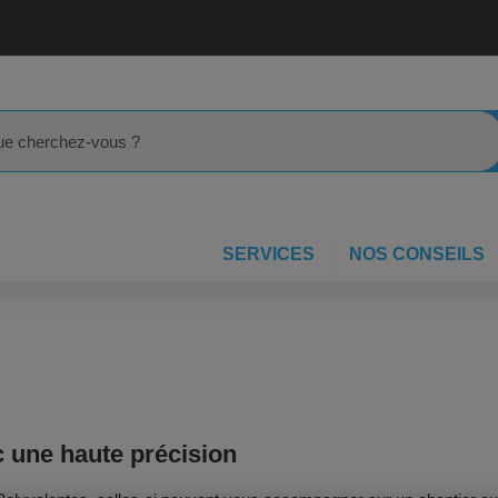
rcher
SERVICES
NOS CONSEILS
 une haute précision