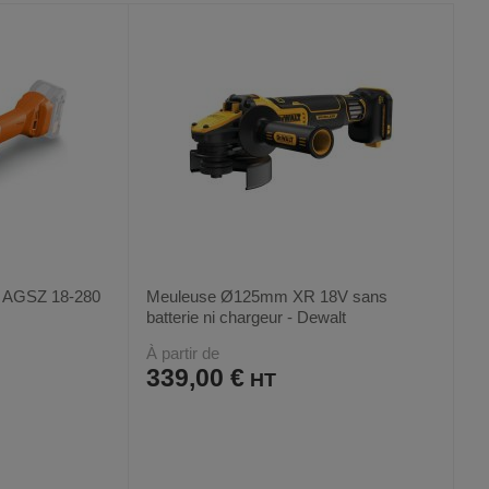
FAVORIS
PRODUIT
 - AGSZ 18-280
Meuleuse Ø125mm XR 18V sans
batterie ni chargeur - Dewalt
À partir de
339,00 €