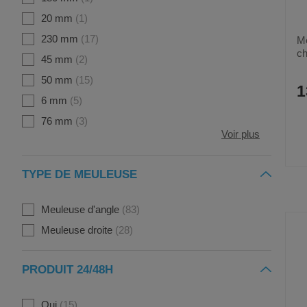
20 mm
1
230 mm
17
Me
ch
45 mm
2
50 mm
15
1
6 mm
5
76 mm
3
Voir plus
TYPE DE MEULEUSE
Meuleuse d'angle
83
Meuleuse droite
28
PRODUIT 24/48H
Oui
15