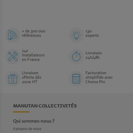
+ de 300 000
130
références
experts
140
Livraison
installateurs
24h/48h
en France
Livraison
Facturation
offerte dès
simplifiée avec
200€ HT
Chorus Pro
MANUTAN COLLECTIVITÉS
Qui sommes-nous ?
A propos de nous