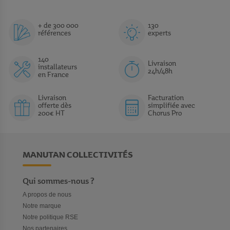
+ de 300 000
130
références
experts
140
Livraison
installateurs
24h/48h
en France
Livraison
Facturation
offerte dès
simplifiée avec
200€ HT
Chorus Pro
MANUTAN COLLECTIVITÉS
Qui sommes-nous ?
A propos de nous
Notre marque
Notre politique RSE
Nos partenaires