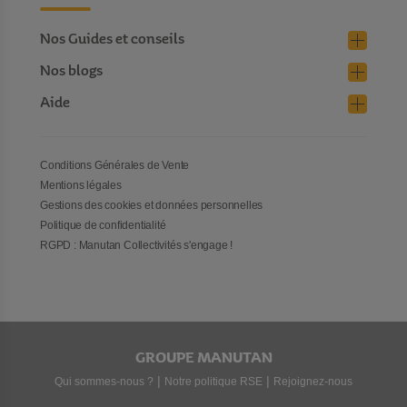
Nos Guides et conseils
Nos blogs
Aide
Conditions Générales de Vente
Mentions légales
Gestions des cookies et données personnelles
Politique de confidentialité
RGPD : Manutan Collectivités s'engage !
GROUPE MANUTAN
|
|
Qui sommes-nous ?
Notre politique RSE
Rejoignez-nous