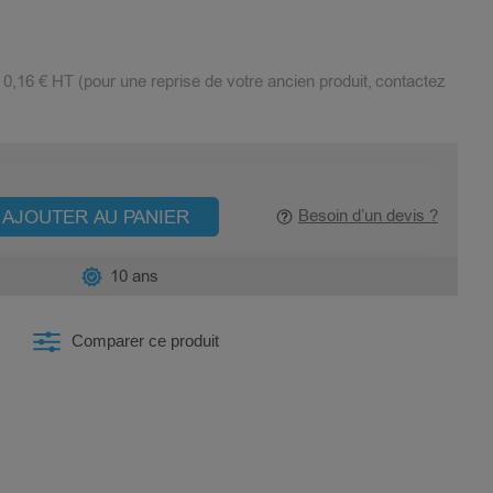
:
0,16 €
HT (pour une reprise de votre ancien produit, contactez
AJOUTER AU PANIER
Besoin d’un devis ?
10 ans
Comparer ce produit