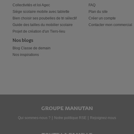
Collectivités et loi Agec
FAQ
Siège scolaire mobile avec tablette
Plan du site
Bien choisir ses poubelles de tri sélectif
Créer un compte
Guide des tailles du mobilier scolaire
Contacter mon commercial
Projet de création d'un Tiers-lieu
Nos blogs
Blog Classe de demain
Nos inspirations
GROUPE MANUTAN
|
|
Qui sommes-nous ?
Notre politique RSE
Rejoignez-nous