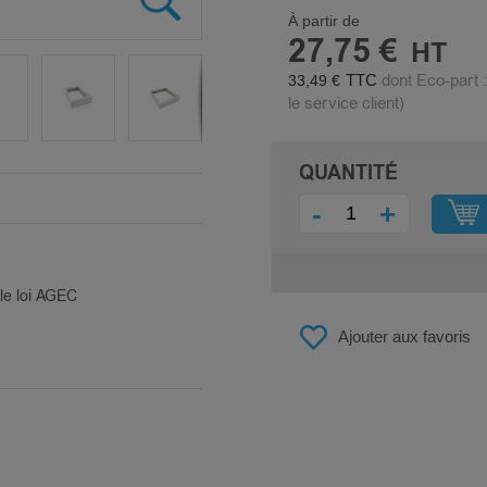
À partir de
27,75 €
dont Eco-part 
33,49 €
le service client)
QUANTITÉ
-
+
ble loi AGEC
Ajouter aux favoris