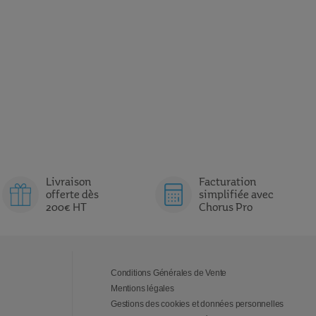
Livraison
Facturation
offerte dès
simplifiée avec
200€ HT
Chorus Pro
Conditions Générales de Vente
Mentions légales
Gestions des cookies et données personnelles