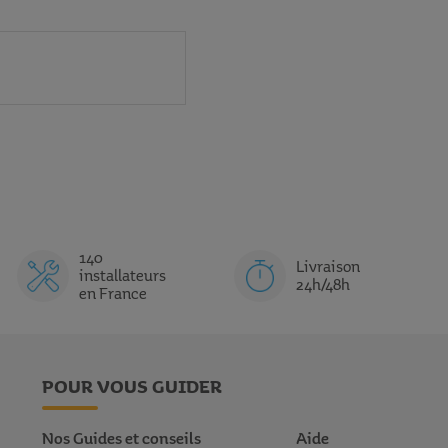
140
Livraison
installateurs
24h/48h
en France
POUR VOUS GUIDER
Nos Guides et conseils
Aide