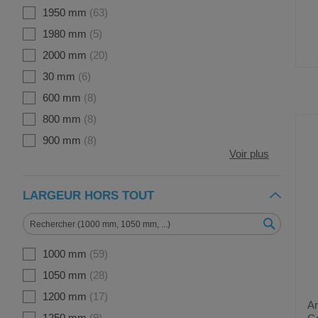
1950 mm
63
1980 mm
5
2000 mm
20
30 mm
6
600 mm
8
800 mm
8
900 mm
8
Voir plus
LARGEUR HORS TOUT
1000 mm
59
1050 mm
28
1200 mm
17
Ar
1250 mm
9