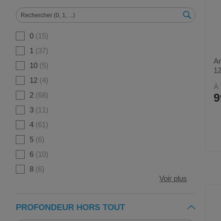
0
15
1
37
Ar
10
5
1
12
4
À 
2
68
9
3
11
4
61
5
6
6
10
8
6
Voir plus
PROFONDEUR HORS TOUT