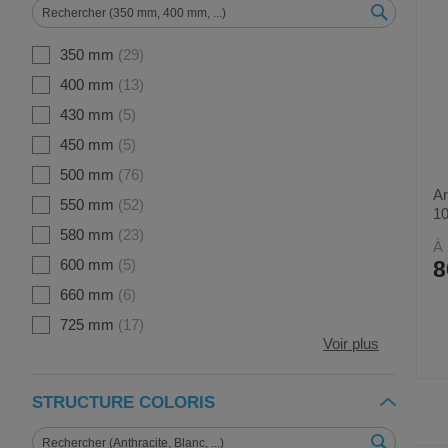
350 mm
29
400 mm
13
430 mm
5
450 mm
5
500 mm
76
Ar
550 mm
52
1
580 mm
23
À 
8
600 mm
5
660 mm
6
725 mm
17
Voir plus
STRUCTURE COLORIS