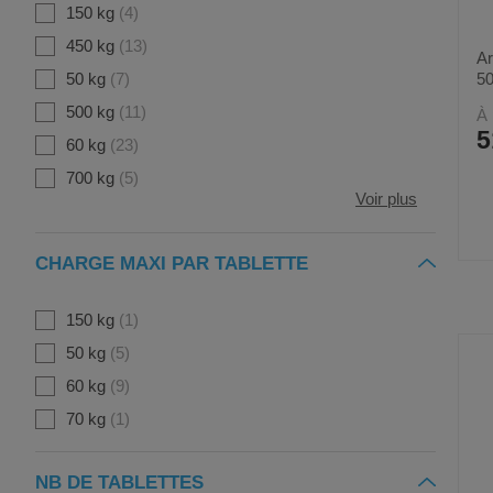
150 kg
4
450 kg
13
Ar
5
50 kg
7
500 kg
11
À 
5
60 kg
23
700 kg
5
Voir plus
CHARGE MAXI PAR TABLETTE
150 kg
1
50 kg
5
60 kg
9
70 kg
1
NB DE TABLETTES