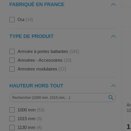
FABRIQUÉ EN FRANCE
Oui
14
TYPE DE PRODUIT
Armoire à portes battantes
181
Armoires - Accessoires
10
Armoires modulaires
17
HAUTEUR HORS TOUT
Ar
1000 mm
53
10
1015 mm
6
1
1130 mm
4