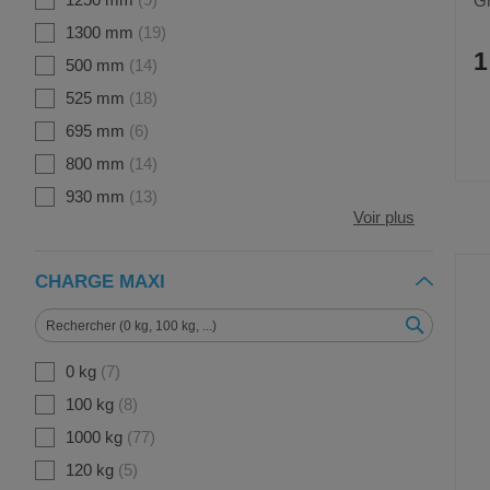
Gr
1300 mm
19
1
500 mm
14
525 mm
18
695 mm
6
800 mm
14
930 mm
13
Voir plus
CHARGE MAXI
0 kg
7
100 kg
8
1000 kg
77
120 kg
5