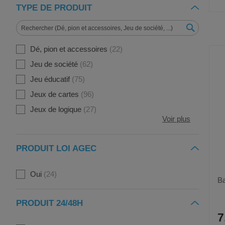
TYPE DE PRODUIT
Dé, pion et accessoires
22
Jeu de société
62
Jeu éducatif
75
Jeux de cartes
96
Jeux de logique
27
Voir plus
PRODUIT LOI AGEC
Oui
24
Ba
PRODUIT 24/48H
7