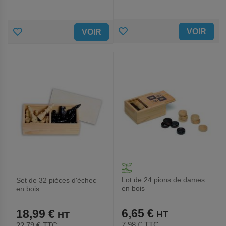
AJOUTER
AJOUTER
VOIR
VOIR
AUX
AUX
FAVORIS
FAVORIS
Lot de 24 pions de dames
Set de 32 pièces d'échec
en bois
en bois
6,65 €
18,99 €
7,98 €
TTC
22,79 €
TTC