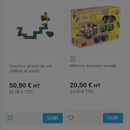
Mémory inclusion sociale
Dominos géants de sol
chiffres et points
20,50 €
50,90 €
24,60 €
TTC
61,08 €
TTC
AJOUTER
AJOUTER
VOIR
VOIR
AUX
AUX