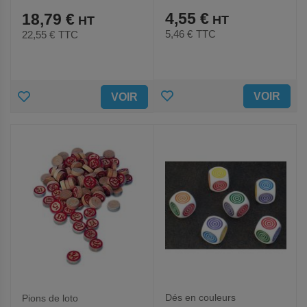
4,55 €
18,79 €
5,46 €
TTC
22,55 €
TTC
AJOUTER
AJOUTER
VOIR
VOIR
AUX
AUX
FAVORIS
FAVORIS
Dés en couleurs
Pions de loto