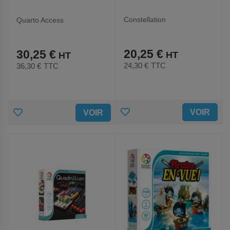
Constellation
Quarto Access
20,25 €
30,25 €
24,30 €
TTC
36,30 €
TTC
AJOUTER
AJOUTER
VOIR
VOIR
AUX
AUX
FAVORIS
FAVORIS