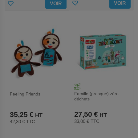
AJOUTER
AJOUTER
VOIR
VOIR
AUX
AUX
FAVORIS
FAVORIS
Famille (presque) zéro
Feeling Friends
déchets
27,50 €
35,25 €
33,00 €
TTC
42,30 €
TTC