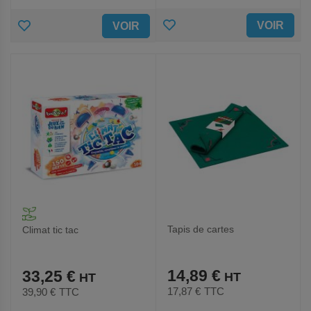
AJOUTER
AJOUTER
VOIR
VOIR
AUX
AUX
FAVORIS
FAVORIS
Tapis de cartes
Climat tic tac
14,89 €
33,25 €
17,87 €
TTC
39,90 €
TTC