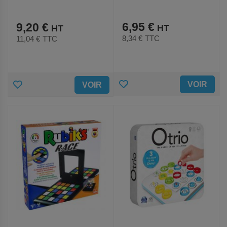
6,95 €
9,20 €
8,34 €
TTC
11,04 €
TTC
AJOUTER
AJOUTER
VOIR
VOIR
AUX
AUX
FAVORIS
FAVORIS