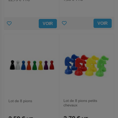
AJOUTER
AJOUTER
VOIR
VOIR
AUX
AUX
FAVORIS
FAVORIS
Lot de 8 pions petits
Lot de 8 pions
chevaux