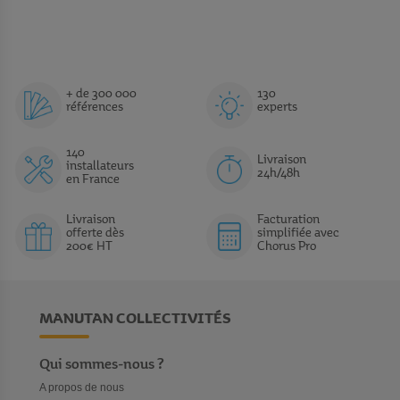
+ de 300 000
130
références
experts
140
Livraison
installateurs
24h/48h
en France
Livraison
Facturation
offerte dès
simplifiée avec
200€ HT
Chorus Pro
MANUTAN COLLECTIVITÉS
Qui sommes-nous ?
A propos de nous