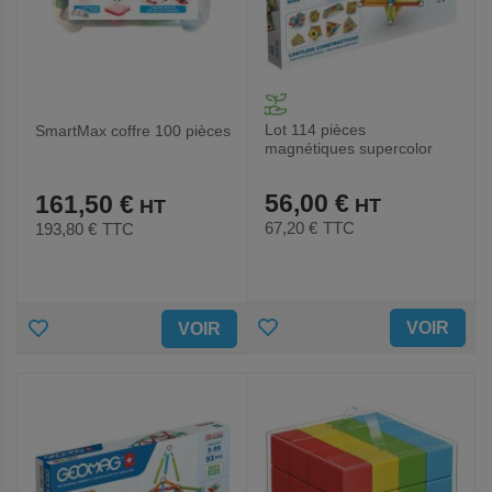
Lot 114 pièces
SmartMax coffre 100 pièces
magnétiques supercolor
56,00 €
161,50 €
67,20 €
TTC
193,80 €
TTC
AJOUTER
AJOUTER
VOIR
VOIR
AUX
AUX
FAVORIS
FAVORIS