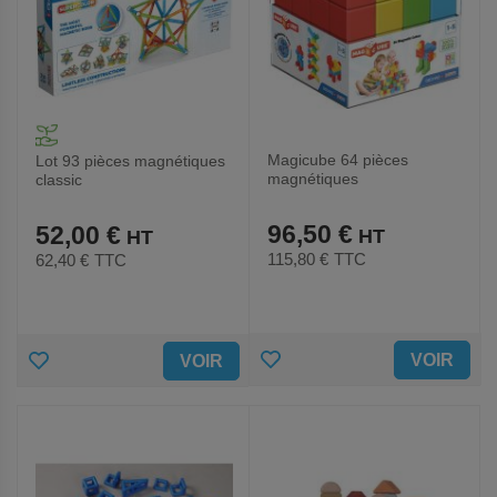
Magicube 64 pièces
Lot 93 pièces magnétiques
magnétiques
classic
96,50 €
52,00 €
115,80 €
TTC
62,40 €
TTC
AJOUTER
AJOUTER
VOIR
VOIR
AUX
AUX
FAVORIS
FAVORIS