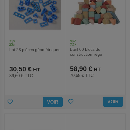
Baril 60 blocs de
Lot 26 pièces géométriques
construction liège
58,90 €
30,50 €
70,68 €
TTC
36,60 €
TTC
AJOUTER
AJOUTER
VOIR
VOIR
AUX
AUX
FAVORIS
FAVORIS