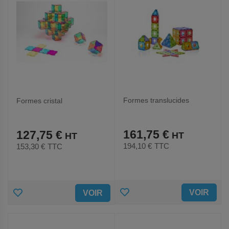
Formes translucides
Formes cristal
161,75 €
127,75 €
194,10 €
TTC
153,30 €
TTC
AJOUTER
AJOUTER
VOIR
VOIR
AUX
AUX
FAVORIS
FAVORIS