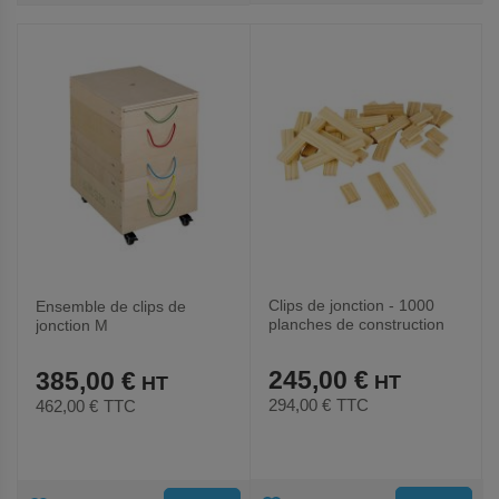
AUX
AUX
FAVORIS
FAVORIS
Clips de jonction - 1000
Ensemble de clips de
planches de construction
jonction M
245,00 €
385,00 €
294,00 €
TTC
462,00 €
TTC