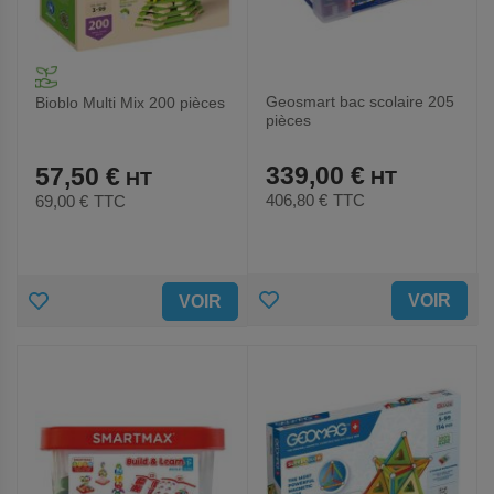
Geosmart bac scolaire 205
Bioblo Multi Mix 200 pièces
pièces
339,00 €
57,50 €
406,80 €
TTC
69,00 €
TTC
AJOUTER
AJOUTER
VOIR
VOIR
AUX
AUX
FAVORIS
FAVORIS