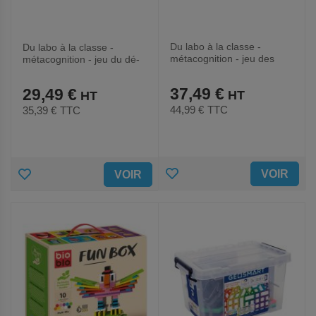
Du labo à la classe -
Du labo à la classe -
métacognition - jeu des
métacognition - jeu du dé-
animaux-Nathan
Nathan
37,49 €
29,49 €
44,99 €
TTC
35,39 €
TTC
AJOUTER
AJOUTER
VOIR
VOIR
AUX
AUX
FAVORIS
FAVORIS