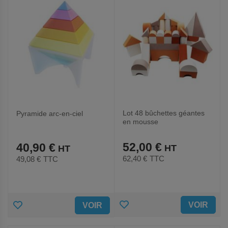
Lot 48 bûchettes géantes
Pyramide arc-en-ciel
en mousse
52,00 €
40,90 €
62,40 €
TTC
49,08 €
TTC
AJOUTER
AJOUTER
VOIR
VOIR
AUX
AUX