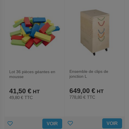
FAVORIS
FAVORIS
Ensemble de clips de
Lot 36 pièces géantes en
jonction L
mousse
649,00 €
41,50 €
778,80 €
TTC
49,80 €
TTC
AJOUTER
AJOUTER
VOIR
VOIR