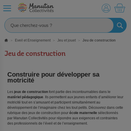
MO
RECHE
Eveil et Enseignement
Jeu et jouet
Jeu de construction
Jeu de construction
Construire pour développer sa
motricité
Les
jeux de construction
font partie des incontournables dans le
matériel pédagogique
. Ils permettent aux jeunes enfants d’améliorer leur
motricité tout en s’amusant et participent simultanément au
développement de l’imaginaire chez les tout petits. Découvrez dans cette
rubrique des jeux de construction pour
école maternelle
sélectionnés
par Manutan Collectivités pour répondre aux exigences et contraintes
des professionnels de l’éveil et de l’enseignement.