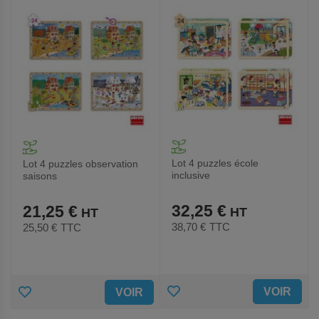
FAVORIS
FAVORIS
Lot 4 puzzles école
Lot 4 puzzles observation
inclusive
saisons
32,25 €
21,25 €
38,70 €
TTC
25,50 €
TTC
AJOUTER
AJOUTER
VOIR
VOIR
AUX
AUX