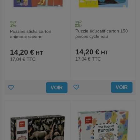
Puzzle éducatif carton 150
Puzzles sticks carton
pièces cycle eau
animaux savane
14,20 €
14,20 €
17,04 €
TTC
17,04 €
TTC
AJOUTER
AJOUTER
VOIR
VOIR
AUX
AUX
FAVORIS
FAVORIS