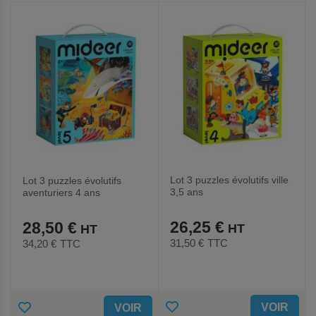
FAVORIS
FAVORIS
Lot 3 puzzles évolutifs ville
Lot 3 puzzles évolutifs
3,5 ans
aventuriers 4 ans
26,25 €
28,50 €
31,50 €
TTC
34,20 €
TTC
AJOUTER
AJOUTER
VOIR
VOIR