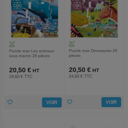
Puzzle max Dinosaures 28
Puzzle max Les animaux
pièces
sous marins 28 pièces
20,50 €
20,50 €
24,60 €
TTC
24,60 €
TTC
AJOUTER
AJOUTER
VOIR
VOIR
AUX
AUX
FAVORIS
FAVORIS