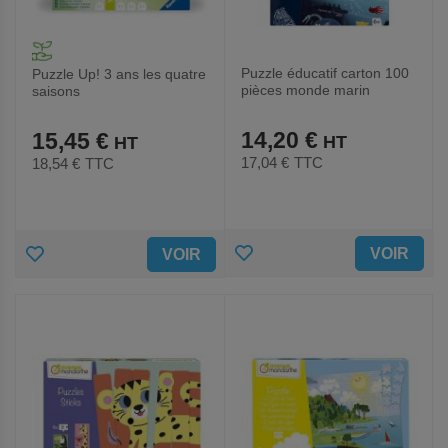
Puzzle éducatif carton 100
Puzzle Up! 3 ans les quatre
pièces monde marin
saisons
14,20 €
15,45 €
17,04 €
TTC
18,54 €
TTC
AJOUTER
AJOUTER
VOIR
VOIR
AUX
AUX
FAVORIS
FAVORIS