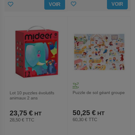
AJOUTER
AJOUTER
VOIR
VOIR
AUX
AUX
FAVORIS
FAVORIS
Puzzle de sol géant groupe
Lot 10 puzzles évolutifs
animaux 2 ans
50,25 €
23,75 €
60,30 €
TTC
28,50 €
TTC