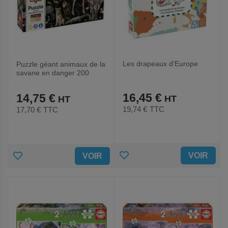
Les drapeaux d'Europe
Puzzle géant animaux de la
savane en danger 200
pièces
16,45 €
14,75 €
19,74 €
TTC
17,70 €
TTC
AJOUTER
AJOUTER
VOIR
VOIR
AUX
AUX
FAVORIS
FAVORIS