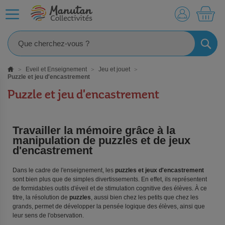
MO
RECHE
Eveil et Enseignement
Jeu et jouet
Puzzle et jeu d'encastrement
Puzzle et jeu d'encastrement
Travailler la mémoire grâce à la
manipulation de puzzles et de jeux
d'encastrement
Dans le cadre de l'enseignement, les
puzzles et jeux d'encastrement
sont bien plus que de simples divertissements. En effet, ils représentent
de formidables outils d'éveil et de stimulation cognitive des élèves. À ce
titre, la résolution de
puzzles
, aussi bien chez les petits que chez les
grands, permet de développer la pensée logique des élèves, ainsi que
leur sens de l'observation.