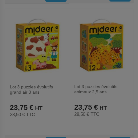
AUX
AUX
FAVORIS
FAVORIS
Lot 3 puzzles évolutifs
Lot 3 puzzles évolutifs
animaux 2,5 ans
grand air 3 ans
23,75 €
23,75 €
28,50 €
TTC
28,50 €
TTC