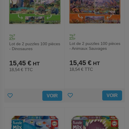
Lot de 2 puzzles 100 pièces
Lot de 2 puzzles 100 pièces
- Animaux Sauvages
- Dinosaures
15,45 €
15,45 €
18,54 €
TTC
18,54 €
TTC
AJOUTER
AJOUTER
VOIR
VOIR
AUX
AUX
FAVORIS
FAVORIS