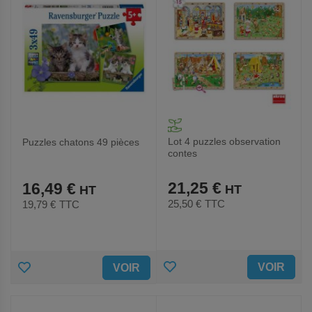
Lot 4 puzzles observation
Puzzles chatons 49 pièces
contes
21,25 €
16,49 €
25,50 €
TTC
19,79 €
TTC
AJOUTER
AJOUTER
VOIR
VOIR
AUX
AUX