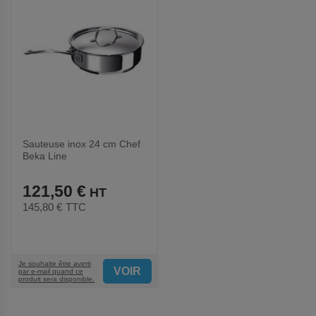
Sauteuse inox 24 cm Chef
Beka Line
121,50 €
145,80 €
TTC
Je souhaite être averti
VOIR
par e-mail quand ce
produit sera disponible.