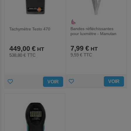
Bandes réfléchissantes
Tachymètre Testo 470
pour luxmètre - Manutan
7,99 €
449,00 €
9,59 €
TTC
538,80 €
TTC
AJOUTER
AJOUTER
VOIR
VOIR
AUX
AUX
FAVORIS
FAVORIS