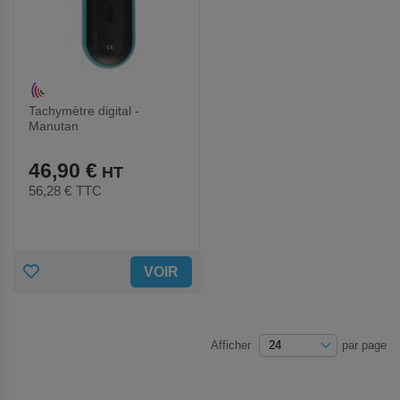
Tachymètre digital -
Manutan
46,90 €
56,28 €
TTC
AJOUTER
VOIR
AUX
FAVORIS
Afficher
par page