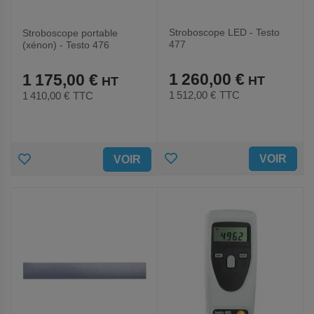
Stroboscope LED - Testo
Stroboscope portable
477
(xénon) - Testo 476
1 260,00 €
1 175,00 €
1 512,00 €
TTC
1 410,00 €
TTC
AJOUTER
AJOUTER
VOIR
VOIR
AUX
AUX
FAVORIS
FAVORIS