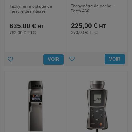
Tachymètre de poche -
Tachymètre optique de
Testo 460
mesure des vitesse
d'engrenage mobile
225,00 €
635,00 €
270,00 €
TTC
762,00 €
TTC
AJOUTER
AJOUTER
VOIR
VOIR
AUX
AUX
FAVORIS
FAVORIS