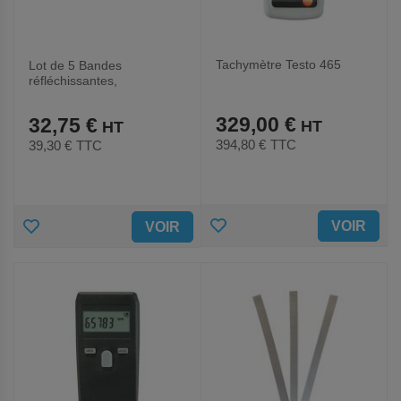
Tachymètre Testo 465
Lot de 5 Bandes
réfléchissantes,
autocollantes - Testo
329,00 €
32,75 €
394,80 €
TTC
39,30 €
TTC
AJOUTER
AJOUTER
VOIR
VOIR
AUX
AUX
FAVORIS
FAVORIS