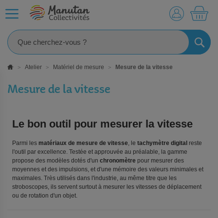
MO
RECHE
Atelier
Matériel de mesure
Mesure de la vitesse
Mesure de la vitesse
Le bon outil pour mesurer la vitesse
Parmi les
matériaux de mesure de vitesse
, le
tachymètre digital
reste
l'outil par excellence. Testée et approuvée au préalable, la gamme
propose des modèles dotés d'un
chronomètre
pour mesurer des
moyennes et des impulsions, et d'une mémoire des valeurs minimales et
maximales. Très utilisés dans l'industrie, au même titre que les
stroboscopes, ils servent surtout à mesurer les vitesses de déplacement
ou de rotation d'un objet.