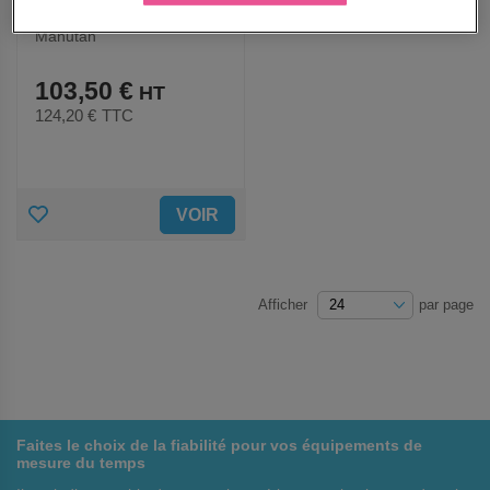
Chronomètre mécanique -
Manutan
103,50 €
124,20 €
TTC
AJOUTER
VOIR
AUX
FAVORIS
Afficher
par page
Faites le choix de la fiabilité pour vos équipements de
mesure du temps